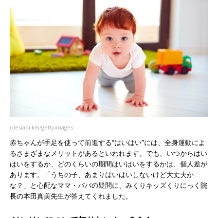
olesiabilkei/gettyimages
赤ちゃんが手足を使って前進する“はいはい”には、全身運動によ
るさまざまなメリットがあるといわれます。でも、いつからはい
はいをするか、どのくらいの期間はいはいをするかは、個人差が
あります。「うちの子、あまりはいはいしないけど大丈夫か
な？」と心配なママ・パパの疑問に、みくりキッズくりにっく院
長の本田真美先生が答えてくれました。