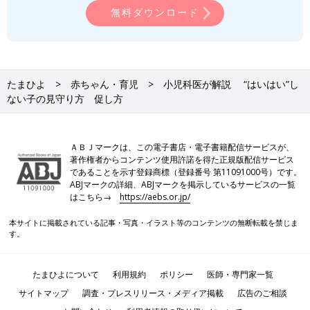
無料ダウンロード
たまひよ
赤ちゃん・育児
小児科医が解説 “はいはい”し
ない子の見守り方 促し方
ＡＢＪマークは、この電子書店・電子書籍配信サービスが、
著作権者からコンテンツ使用許諾を得た正規版配信サービス
であることを示す登録商標（登録番号 第11091000号）です。
ABJマークの詳細、ABJマークを掲示しているサービスの一覧
はこちら→
https://aebs.or.jp/
本サイトに掲載されている記事・写真・イラスト等のコンテンツの無断転載を禁じま
す。
たまひよについて
利用規約
ポリシー
医師・専門家一覧
サイトマップ
調査・プレスリリース・メディア掲載
広告のご相談