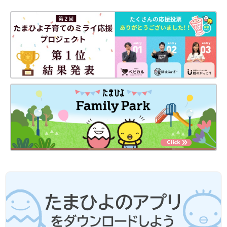
切り取って使える、「赤ちゃんの月齢別 発育・発達見通し表」
つき。