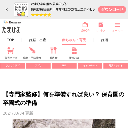
×
内祝い
SHOP
メニュー
TOP
妊娠・出産
赤ちゃん・育児
妊活
育児グッズ
病気・予防接種
離乳食
優待パス
ひよこクラブ
アプリ
SNS
キャンペーン
写真スタジオ
【専門家監修】何を準備すれば良い？ 保育園の
卒園式の準備
2021/03/04
更新