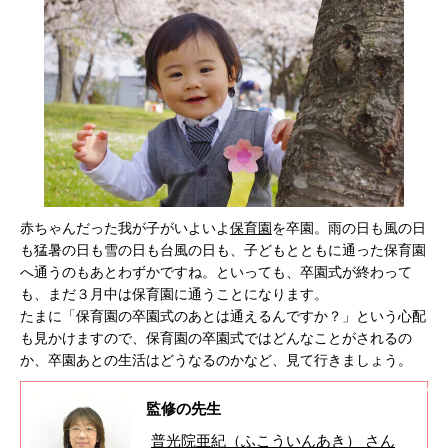
赤ちゃんだった我が子がいよいよ
保育園
を卒園。雨の日も風の日
も猛暑の日も雪の日も台風の日も、子どもとともに通った保育園
へ通うのもあとわずかですね。といっても、卒園式が終わって
も、まだ３月中は保育園に通うことになります。
たまに「保育園の卒園式のあとは通えるんですか？」という心配
も見かけますので、保育園の卒園式ではどんなことがされるの
か、卒園あとの生活はどうなるのかなど、見て行きましょう。
監修の先生
普光院亜紀（ふこういんあき） さん