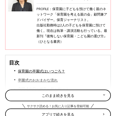
PROFILE：保育園に子どもを預けて働く親のネ
ットワーク「保育園を考える親の会」顧問兼ア
ドバイザー。保育ジャーナリスト。
出版社勤務時は2人の子どもを保育園に預けて
働く。現在は執筆・講演活動も行っている。最
新刊『後悔しない保育園・こども園の選び方』
（ひとなる書房）
目次
保育園の卒園式はいつごろ？
卒園式のおおまかな流れ
卒園式当日の服装や持ち物は？
このまま続きを見る
卒園式後の保育はどうなるの？
サクサク読める！お気に入り記事を登録可能
まとめ
アプリで続きを見る