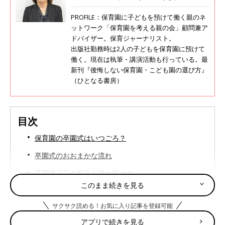
PROFILE：保育園に子どもを預けて働く親のネ
ットワーク「保育園を考える親の会」顧問兼ア
ドバイザー。保育ジャーナリスト。
出版社勤務時は2人の子どもを保育園に預けて
働く。現在は執筆・講演活動も行っている。最
新刊『後悔しない保育園・こども園の選び方』
（ひとなる書房）
目次
保育園の卒園式はいつごろ？
卒園式のおおまかな流れ
卒園式当日の服装や持ち物は？
このまま続きを見る
卒園式後の保育はどうなるの？
サクサク読める！お気に入り記事を登録可能
まとめ
アプリで続きを見る