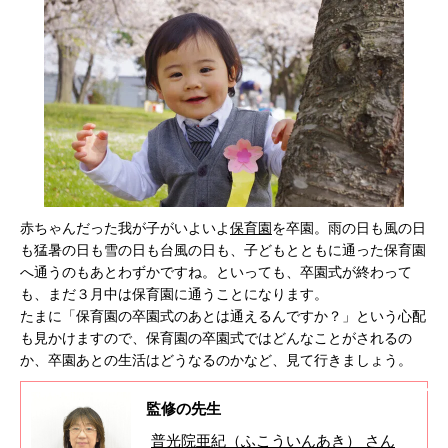
赤ちゃんだった我が子がいよいよ
保育園
を卒園。雨の日も風の日
も猛暑の日も雪の日も台風の日も、子どもとともに通った保育園
へ通うのもあとわずかですね。といっても、卒園式が終わって
も、まだ３月中は保育園に通うことになります。
たまに「保育園の卒園式のあとは通えるんですか？」という心配
も見かけますので、保育園の卒園式ではどんなことがされるの
か、卒園あとの生活はどうなるのかなど、見て行きましょう。
監修の先生
普光院亜紀（ふこういんあき） さん