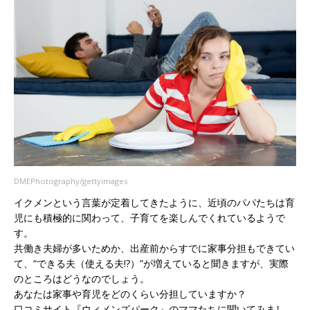
DMEPhotography/gettyimages
イクメンという言葉が定着してきたように、近頃のパパたちは育
児にも積極的に関わって、子育てを楽しんでくれているようで
す。
共働き夫婦が多いためか、出産前からすでに家事分担もできてい
て、“できる夫（使える夫!?）”が増えていると聞きますが、実際
のところはどうなのでしょう。
あなたは家事や育児をどのくらい分担していますか？
口コミサイト『ウィメンズパーク』のママたちに聞いてみまし