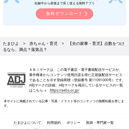
妊娠中から産後まで長く使える無料アプリ
無料ダウンロード
たまひよ
赤ちゃん・育児
【夫の家事・育児】点数をつけ
るなら、満点？落第点？
ＡＢＪマークは、この電子書店・電子書籍配信サービスが、
著作権者からコンテンツ使用許諾を得た正規版配信サービス
であることを示す登録商標（登録番号 第11091000号）です。
ABJマークの詳細、ABJマークを掲示しているサービスの一覧
はこちら→
https://aebs.or.jp/
本サイトに掲載されている記事・写真・イラスト等のコンテンツの無断転載を禁じま
す。
たまひよについて
利用規約
ポリシー
医師・専門家一覧