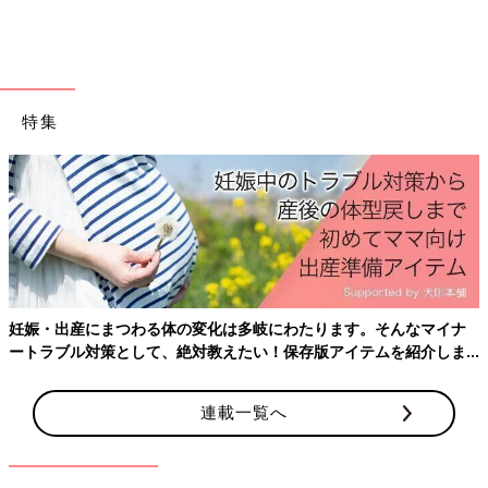
アミノ酸パワーでバリア機能を強化「ミノン アミノモイス
ト アミノフルシャワー」
特集
妊娠・出産にまつわる体の変化は多岐にわたります。そんなマイナ
ートラブル対策として、絶対教えたい！保存版アイテムを紹介しま
す。
連載一覧へ