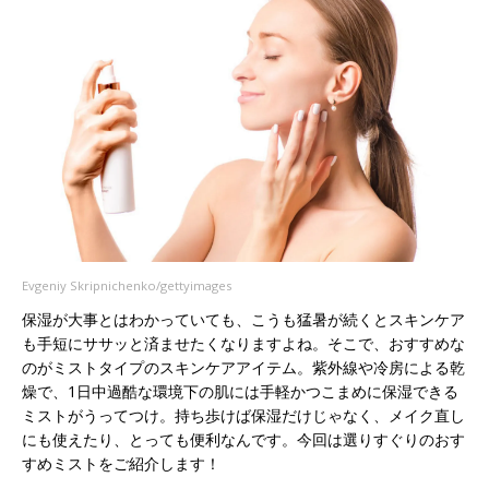
Evgeniy Skripnichenko/gettyimages
保湿が大事とはわかっていても、こうも猛暑が続くとスキンケア
も手短にササッと済ませたくなりますよね。そこで、おすすめな
のがミストタイプのスキンケアアイテム。紫外線や冷房による乾
燥で、1日中過酷な環境下の肌には手軽かつこまめに保湿できる
ミストがうってつけ。持ち歩けば保湿だけじゃなく、メイク直し
にも使えたり、とっても便利なんです。今回は選りすぐりのおす
すめミストをご紹介します！