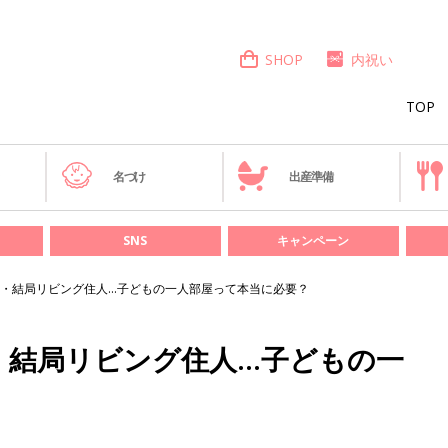
SHOP
内祝い
TOP
き
名づけ
出産準備
SNS
キャンペーン
・結局リビング住人…子どもの一人部屋って本当に必要？
・結局リビング住人…子どもの一
？