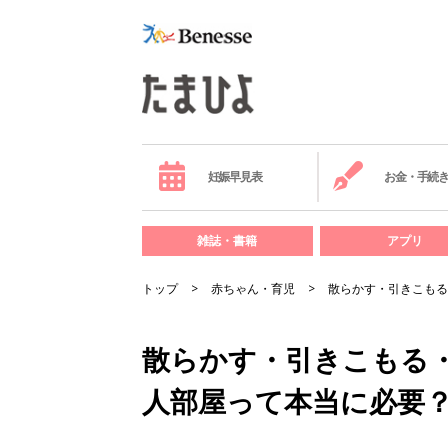
妊娠早見表
お金・手続
雑誌・書籍
アプリ
トップ
赤ちゃん・育児
散らかす・引きこもる
散らかす・引きこもる
人部屋って本当に必要