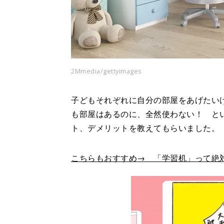
2Mmedia/gettyimages
子どもそれぞれに自分の部屋をあげたい
も部屋はあるのに、全然使わない！ と
ト、デメリットを教えてもらいました。
こちらもおすすめ→ 「学習机」って絶