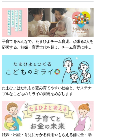
子育てをみんなで。たまひよチーム育児。頑張る2人を
応援する、妊娠・育児世代を超え、チーム育児に共感
する社会を目指していきます。
たまひよはだれもが産み育てやすい社会と、サステナ
ブルなこどものミライの実現をめざします
妊娠・出産・育児にかかる費用やもらえる補助金・助