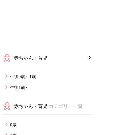
赤ちゃん・育児
生後0歳～1歳
生後1歳～
赤ちゃん・育児
カテゴリー一覧
0歳