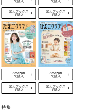
で購入
で購入
楽天ブックス
楽天ブックス
で購入
で購入
Amazon
Amazon
で購入
で購入
楽天ブックス
楽天ブックス
で購入
で購入
特集