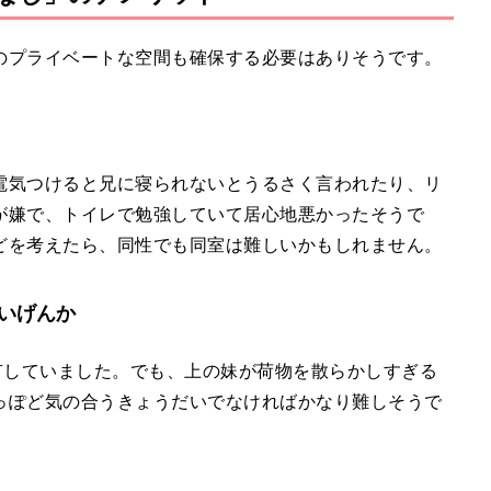
のプライベートな空間も確保する必要はありそうです。
電気つけると兄に寝られないとうるさく言われたり、リ
が嫌で、トイレで勉強していて居心地悪かったそうで
どを考えたら、同性でも同室は難しいかもしれません。
いげんか
有していました。でも、上の妹が荷物を散らかしすぎる
っぽど気の合うきょうだいでなければかなり難しそうで