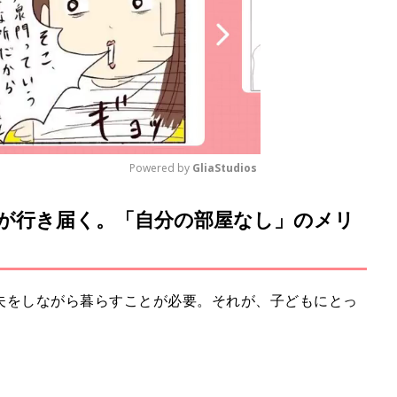
Powered by 
GliaStudios
が行き届く。「自分の部屋なし」のメリ
M
u
t
e
夫をしながら暮らすことが必要。それが、子どもにとっ