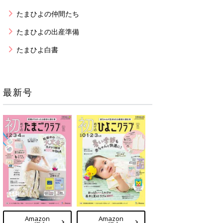
たまひよの仲間たち
たまひよの出産準備
たまひよ白書
最新号
Amazon
Amazon