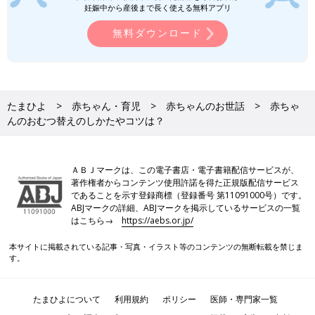
妊娠中から産後まで長く使える無料アプリ
無料ダウンロード
たまひよ
赤ちゃん・育児
赤ちゃんのお世話
赤ちゃ
んのおむつ替えのしかたやコツは？
ＡＢＪマークは、この電子書店・電子書籍配信サービスが、
著作権者からコンテンツ使用許諾を得た正規版配信サービス
であることを示す登録商標（登録番号 第11091000号）です。
ABJマークの詳細、ABJマークを掲示しているサービスの一覧
はこちら→
https://aebs.or.jp/
本サイトに掲載されている記事・写真・イラスト等のコンテンツの無断転載を禁じま
す。
たまひよについて
利用規約
ポリシー
医師・専門家一覧