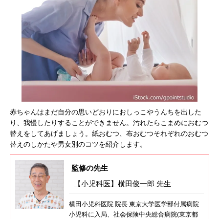
赤ちゃんはまだ自分の思いどおりにおしっこやうんちを出した
り、我慢したりすることができません。汚れたらこまめにおむつ
替えをしてあげましょう。紙おむつ、布おむつそれぞれのおむつ
替えのしかたや男女別のコツを紹介します。
監修の先生
【小児科医】横田俊一郎 先生
横田小児科医院 院長 東京大学医学部付属病院
小児科に入局、社会保険中央総合病院(東京都