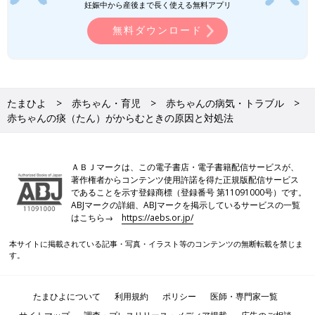
妊娠中から産後まで長く使える無料アプリ
無料ダウンロード
たまひよ
赤ちゃん・育児
赤ちゃんの病気・トラブル
赤ちゃんの痰（たん）がからむときの原因と対処法
ＡＢＪマークは、この電子書店・電子書籍配信サービスが、
著作権者からコンテンツ使用許諾を得た正規版配信サービス
であることを示す登録商標（登録番号 第11091000号）です。
ABJマークの詳細、ABJマークを掲示しているサービスの一覧
はこちら→
https://aebs.or.jp/
本サイトに掲載されている記事・写真・イラスト等のコンテンツの無断転載を禁じま
す。
たまひよについて
利用規約
ポリシー
医師・専門家一覧