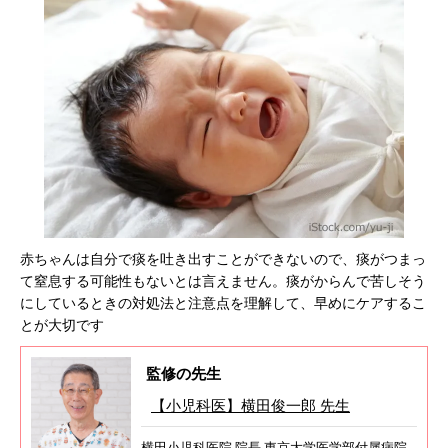
赤ちゃんは自分で痰を吐き出すことができないので、痰がつまっ
て窒息する可能性もないとは言えません。痰がからんで苦しそう
にしているときの対処法と注意点を理解して、早めにケアするこ
とが大切です
監修の先生
【小児科医】横田俊一郎 先生
横田小児科医院 院長 東京大学医学部付属病院