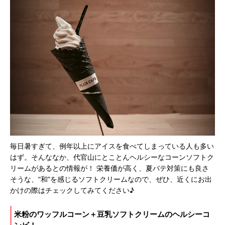
毎日暑すぎて、例年以上にアイスを食べてしまっている人も多い
はず。そんななか、代官山にとことんヘルシーなコーンソフトク
リームがあるとの情報が！ 栄養価が高く、夏バテ対策にも良さ
そうな、“和”を感じるソフトクリームなので、ぜひ、近くにお出
かけの際はチェックしてみてください♪
米粉のワッフルコーン＋豆乳ソフトクリームのヘルシーコ
ンビ！