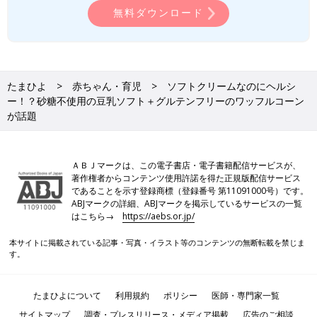
無料ダウンロード
たまひよ
赤ちゃん・育児
ソフトクリームなのにヘルシ
ー！？砂糖不使用の豆乳ソフト＋グルテンフリーのワッフルコーン
が話題
ＡＢＪマークは、この電子書店・電子書籍配信サービスが、
著作権者からコンテンツ使用許諾を得た正規版配信サービス
であることを示す登録商標（登録番号 第11091000号）です。
ABJマークの詳細、ABJマークを掲示しているサービスの一覧
はこちら→
https://aebs.or.jp/
本サイトに掲載されている記事・写真・イラスト等のコンテンツの無断転載を禁じま
す。
たまひよについて
利用規約
ポリシー
医師・専門家一覧
サイトマップ
調査・プレスリリース・メディア掲載
広告のご相談