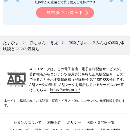
妊娠中から産後まで長く使える無料アプリ
無料ダウンロード
たまひよ
赤ちゃん・育児
“卒乳”はいつ？みんなの卒乳体
験談とママの気持ち
ＡＢＪマークは、この電子書店・電子書籍配信サービスが、
著作権者からコンテンツ使用許諾を得た正規版配信サービス
であることを示す登録商標（登録番号 第11091000号）です。
ABJマークの詳細、ABJマークを掲示しているサービスの一覧
はこちら→
https://aebs.or.jp/
本サイトに掲載されている記事・写真・イラスト等のコンテンツの無断転載を禁じま
す。
たまひよについて
利用規約
ポリシー
医師・専門家一覧