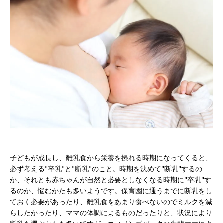
子どもが成長し、離乳食から栄養を摂れる時期になってくると、
必ず考える"卒乳"と"断乳"のこと。時期を決めて"断乳"するの
か、それとも赤ちゃんが自然と必要としなくなる時期に"卒乳"す
るのか、悩むかたも多いようです。
保育園
に通うまでに断乳をし
ておく必要があったり、離乳食をあまり食べないのでミルクを減
らしたかったり、ママの体調によるものだったりと、状況により