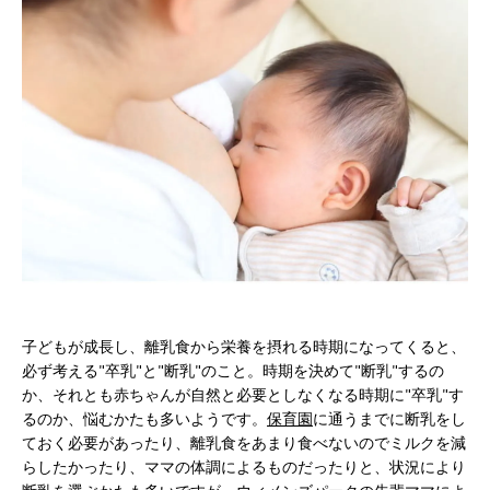
子どもが成長し、離乳食から栄養を摂れる時期になってくると、
必ず考える"卒乳"と"断乳"のこと。時期を決めて"断乳"するの
か、それとも赤ちゃんが自然と必要としなくなる時期に"卒乳"す
るのか、悩むかたも多いようです。
保育園
に通うまでに断乳をし
ておく必要があったり、離乳食をあまり食べないのでミルクを減
らしたかったり、ママの体調によるものだったりと、状況により