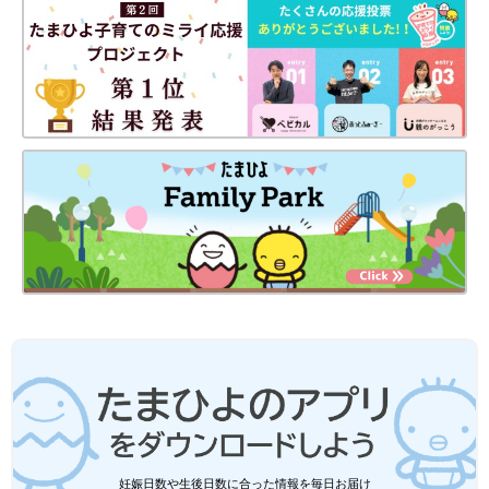
妊娠日数や生後日数に合った情報を毎日お届け