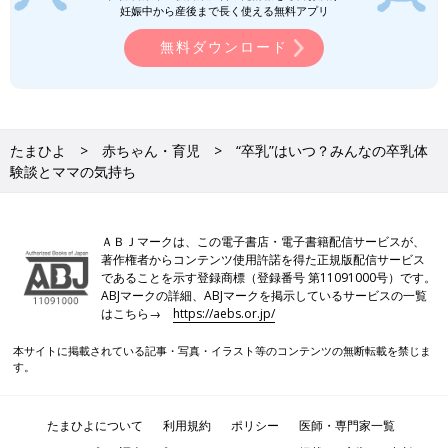
妊娠中から産後まで長く使える無料アプリ
無料ダウンロード
たまひよ
赤ちゃん・育児
“卒乳”はいつ？みんなの卒乳体
験談とママの気持ち
ＡＢＪマークは、この電子書店・電子書籍配信サービスが、
著作権者からコンテンツ使用許諾を得た正規版配信サービス
であることを示す登録商標（登録番号 第11091000号）です。
ABJマークの詳細、ABJマークを掲示しているサービスの一覧
はこちら→
https://aebs.or.jp/
本サイトに掲載されている記事・写真・イラスト等のコンテンツの無断転載を禁じま
す。
たまひよについて
利用規約
ポリシー
医師・専門家一覧