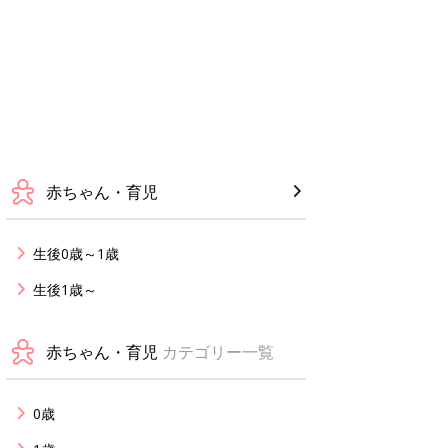
赤ちゃん・育児
生後0歳～1歳
生後1歳～
赤ちゃん・育児
カテゴリー一覧
0歳