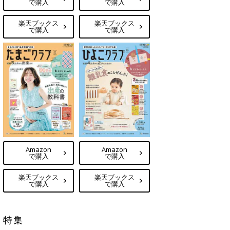
で購入
で購入
楽天ブックス
楽天ブックス
で購入
で購入
Amazon
Amazon
で購入
で購入
楽天ブックス
楽天ブックス
で購入
で購入
特集