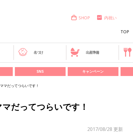
SHOP
内祝い
TOP
き
名づけ
出産準備
SNS
キャンペーン
ママだってつらいです！
ママだってつらいです！
2017/08/28
更新