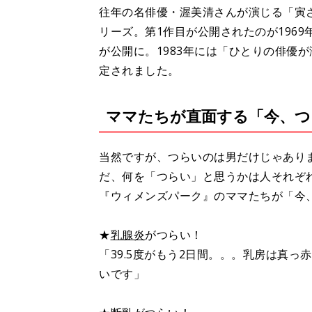
往年の名俳優・渥美清さんが演じる「寅
リーズ。第1作目が公開されたのが1969
が公開に。1983年には「ひとりの俳優
定されました。
ママたちが直面する「今、つ
当然ですが、つらいのは男だけじゃあり
だ、何を「つらい」と思うかは人それぞ
『ウィメンズパーク』のママたちが「今
★
乳腺炎
がつらい！
「39.5度がもう2日間。。。乳房は真
いです」