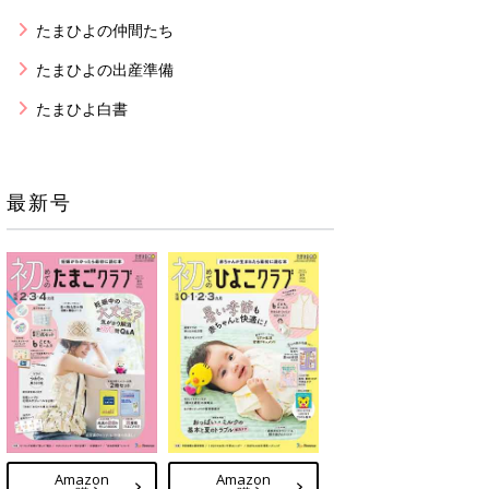
たまひよの仲間たち
たまひよの出産準備
たまひよ白書
最新号
Amazon
Amazon