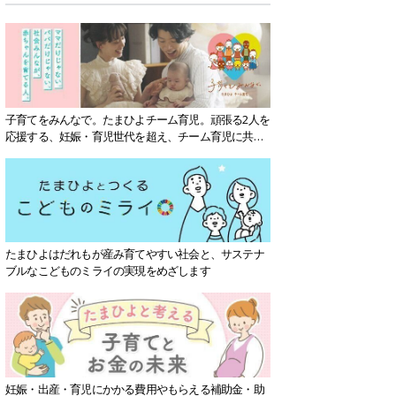
子育てをみんなで。たまひよチーム育児。頑張る2人を
応援する、妊娠・育児世代を超え、チーム育児に共感
する社会を目指していきます。
たまひよはだれもが産み育てやすい社会と、サステナ
ブルなこどものミライの実現をめざします
妊娠・出産・育児にかかる費用やもらえる補助金・助