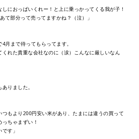
なしにおっぱいくれー！と上に乗っかってくる我が子！
の胸あて部分って売ってますかね？（泣）」
で4月まで待ってもらってます。
てくれた貴重な会社なのに（涙）こんなに厳しいなん
もありました。
つもより200円安い米があり、たまには違うの買って
めっちゃまずい！
いです」