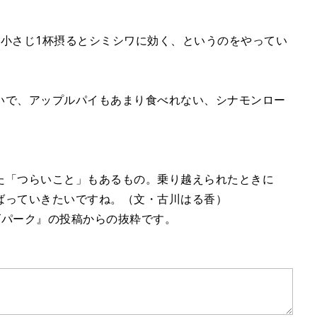
日小さじ1杯摂るとシミシワに効く、というのをやってい
。
いで、アップルパイもあまり食べれない、シナモンロー
た「つらいこと」もあるもの。乗り越えられたときに
ばっていきたいですね。（文・古川はる香）
ズパーク』の投稿からの抜粋です。