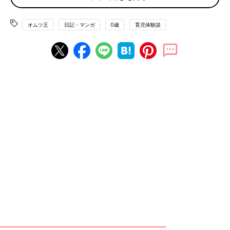
オムツ王
日記・マンガ
0歳
育児体験談