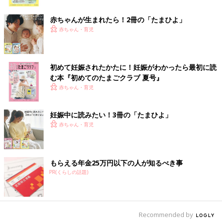
ク
赤ちゃんが生まれたら！2冊の「たまひよ」
赤ちゃん・育児
初めて妊娠されたかたに！妊娠がわかったら最初に読
む本『初めてのたまごクラブ 夏号』
赤ちゃん・育児
妊娠中に読みたい！3冊の「たまひよ」
赤ちゃん・育児
もらえる年金25万円以下の人が知るべき事
PR(くらしの話題)
Recommended by