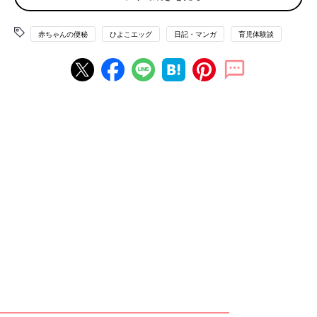
赤ちゃんの便秘
ひよこエッグ
日記・マンガ
育児体験談