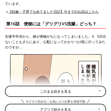
ています。
→
【妊娠・子育てなめてました日記】今までのお話はこちら
第16話 便秘には「グリグリVS浣腸」どっち？
生後半年頃から、娘が便秘がちになってしまいました。4、5日出
ないこともざらにあり、心配になってかかりつけ医に行ってみた
のですが…
このまま続きを見る
サクサク読める！お気に入り記事を登録可能
アプリで続きを見る