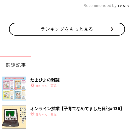
Recommended by
ランキングをもっと見る
関連記事
たまひよの雑誌
赤ちゃん・育児
オンライン授業【子育てなめてました日記#136】
赤ちゃん・育児