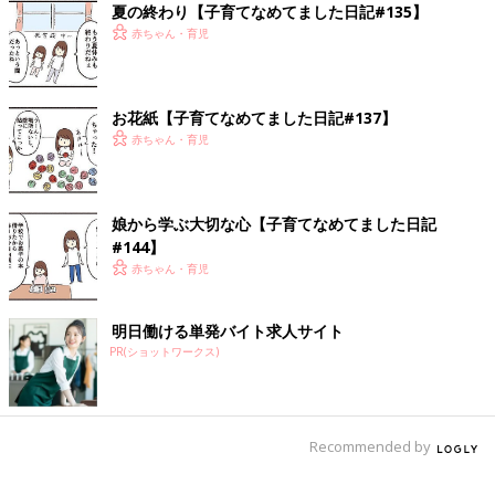
夏の終わり【子育てなめてました日記#135】
赤ちゃん・育児
お花紙【子育てなめてました日記#137】
赤ちゃん・育児
娘から学ぶ大切な心【子育てなめてました日記
#144】
赤ちゃん・育児
明日働ける単発バイト求人サイト
PR(ショットワークス)
Recommended by