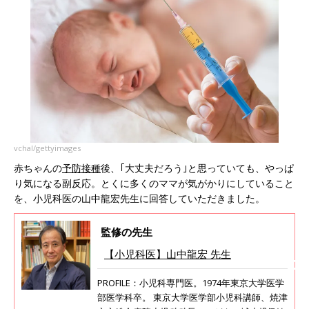
vchal/gettyimages
赤ちゃんの
予防接種
後、｢大丈夫だろう｣と思っていても、やっぱ
り気になる副反応。とくに多くのママが気がかりにしていること
を、小児科医の山中龍宏先生に回答していただきました。
監修の先生
【小児科医】山中龍宏 先生
PROFILE：小児科専門医。1974年東京大学医学
部医学科卒。 東京大学医学部小児科講師、焼津