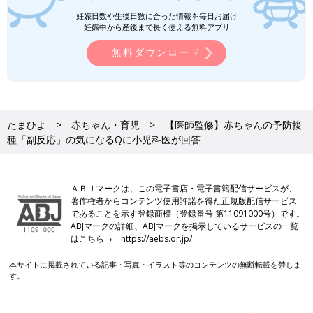
妊娠日数や生後日数に合った情報を毎日お届け
妊娠中から産後まで長く使える無料アプリ
無料ダウンロード
たまひよ
赤ちゃん・育児
【医師監修】赤ちゃんの予防接
種「副反応」の気になるQに小児科医が回答
ＡＢＪマークは、この電子書店・電子書籍配信サービスが、
著作権者からコンテンツ使用許諾を得た正規版配信サービス
であることを示す登録商標（登録番号 第11091000号）です。
ABJマークの詳細、ABJマークを掲示しているサービスの一覧
はこちら→
https://aebs.or.jp/
本サイトに掲載されている記事・写真・イラスト等のコンテンツの無断転載を禁じま
す。