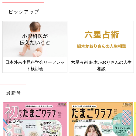
ピックアップ
日本外来小児科学会リーフレッ
六星占術 細木かおりさんの人生
ト検討会
相談
最新号