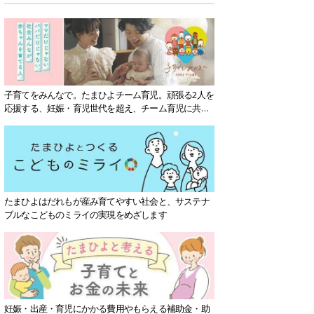
子育てをみんなで。たまひよチーム育児。頑張る2人を
応援する、妊娠・育児世代を超え、チーム育児に共感
する社会を目指していきます。
たまひよはだれもが産み育てやすい社会と、サステナ
ブルなこどものミライの実現をめざします
妊娠・出産・育児にかかる費用やもらえる補助金・助