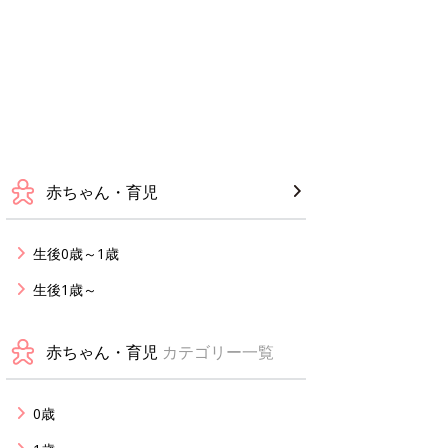
赤ちゃん・育児
生後0歳～1歳
生後1歳～
赤ちゃん・育児
カテゴリー一覧
0歳