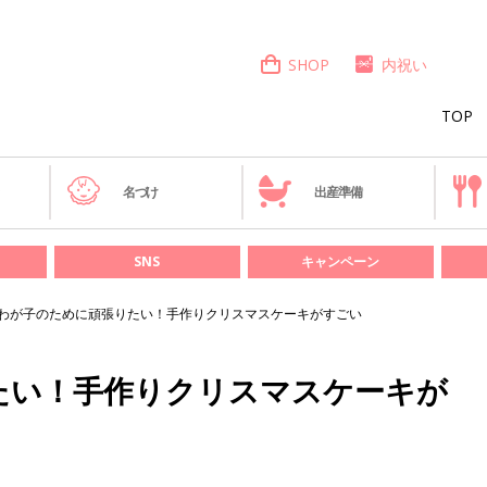
SHOP
内祝い
TOP
き
名づけ
出産準備
SNS
キャンペーン
わが子のために頑張りたい！手作りクリスマスケーキがすごい
たい！手作りクリスマスケーキが