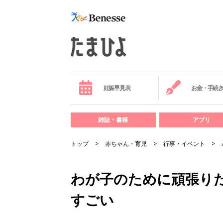
妊娠早見表
お金・手続
雑誌・書籍
アプリ
トップ
赤ちゃん・育児
行事・イベント
わが子のために頑張り
すごい