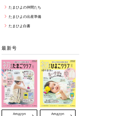
たまひよの仲間たち
たまひよの出産準備
たまひよ白書
最新号
Amazon
Amazon