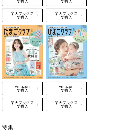
で購入
で購入
楽天ブックス
楽天ブックス
で購入
で購入
Amazon
Amazon
で購入
で購入
楽天ブックス
楽天ブックス
で購入
で購入
特集