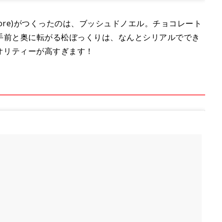
ria_ilcuore)がつくったのは、ブッシュドノエル。チョコレート
手前と奥に転がる松ぼっくりは、なんとシリアルででき
オリティーが高すぎます！