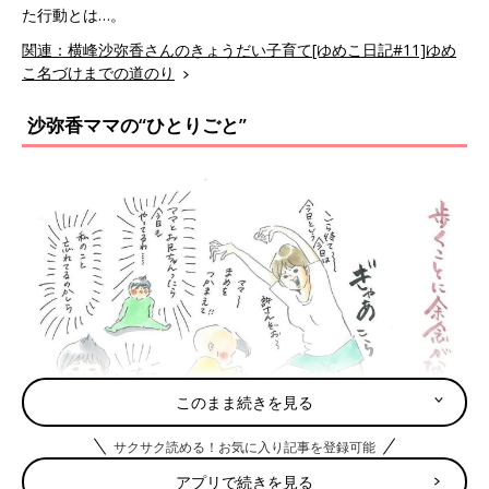
た行動とは…。
関連：横峰沙弥香さんのきょうだい子育て[ゆめこ日記#11]ゆめ
こ名づけまでの道のり
沙弥香ママの“ひとりごと”
このまま続きを見る
サクサク読める！お気に入り記事を登録可能
アプリで続きを見る