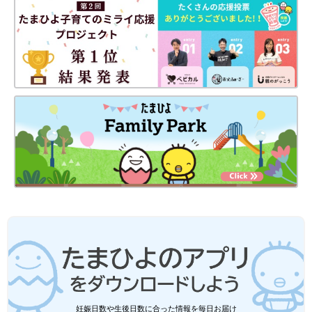
妊娠日数や生後日数に合った情報を毎日お届け