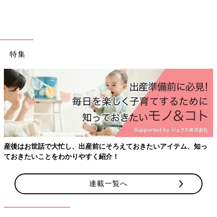
特集
フェムゾーンの不快感、
く不調”セルフケアのポ
出産前にそろえておきたいアイテム、知っ
やすく紹介！
連載一覧へ