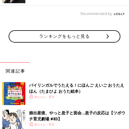
Recommended by
ランキングをもっと見る
関連記事
バイリンガルでうたえる！にほんご えいご おうたえ
ほん（たまひよ おうた絵本）
赤ちゃん・育児
娘出産後、やっと息子と面会…息子の反応は【ツボウ
チ育児劇場 #83】
赤ちゃん・育児