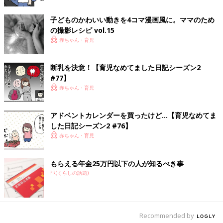
子どものかわいい動きを4コマ漫画風に。ママのため
の撮影レシピ vol.15
赤ちゃん・育児
断乳を決意！【育児なめてました日記シーズン2
#77】
赤ちゃん・育児
アドベントカレンダーを買ったけど…【育児なめてま
した日記シーズン2 #76】
赤ちゃん・育児
もらえる年金25万円以下の人が知るべき事
PR(くらしの話題)
Recommended by