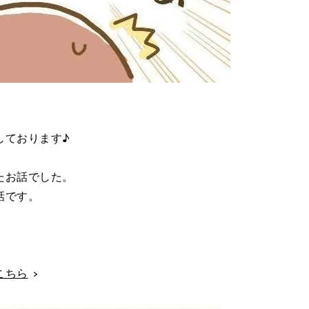
しております♪
たお話でした。
話です。
こちら