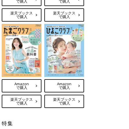
で購入
で購入
楽天ブックス
楽天ブックス
で購入
で購入
Amazon
Amazon
で購入
で購入
楽天ブックス
楽天ブックス
で購入
で購入
特集