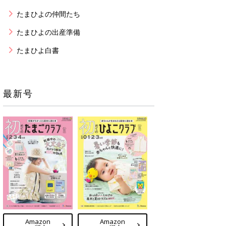
たまひよの仲間たち
たまひよの出産準備
たまひよ白書
最新号
Amazon
Amazon