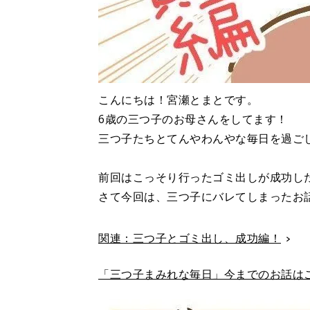
こんにちは！宮瀬とまとです。
6歳の三つ子のお母さんをしてます！
三つ子たちとてんやわんやな毎日を過ご
前回はこっそり行ったゴミ出しが成功し
さて今回は、三つ子にバレてしまったお
関連：三つ子とゴミ出し、成功編！
「三つ子まみれな毎日」今までのお話は