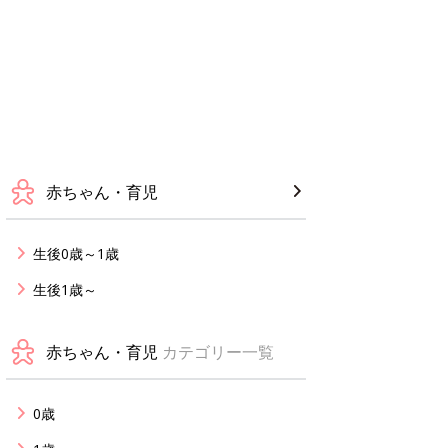
赤ちゃん・育児
生後0歳～1歳
生後1歳～
赤ちゃん・育児
カテゴリー一覧
0歳