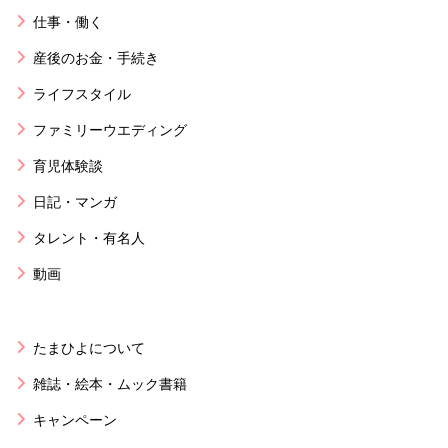
仕事・働く
産後のお金・手続き
ライフスタイル
ファミリーウエディング
育児体験談
日記・マンガ
タレント・有名人
動画
たまひよについて
雑誌・絵本・ムック書籍
キャンペーン