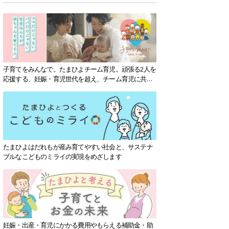
子育てをみんなで。たまひよチーム育児。頑張る2人を
応援する、妊娠・育児世代を超え、チーム育児に共感
する社会を目指していきます。
たまひよはだれもが産み育てやすい社会と、サステナ
ブルなこどものミライの実現をめざします
妊娠・出産・育児にかかる費用やもらえる補助金・助