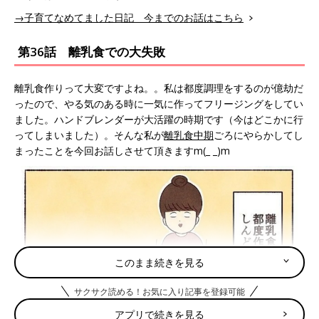
→子育てなめてました日記 今までのお話はこちら
第36話 離乳食での大失敗
離乳食作りって大変ですよね。。私は都度調理をするのが億劫だ
ったので、やる気のある時に一気に作ってフリージングをしてい
ました。ハンドブレンダーが大活躍の時期です（今はどこかに行
ってしまいました）。そんな私が
離乳食中期
ごろにやらかしてし
まったことを今回お話しさせて頂きますm(_ _)m
このまま続きを見る
サクサク読める！お気に入り記事を登録可能
アプリで続きを見る