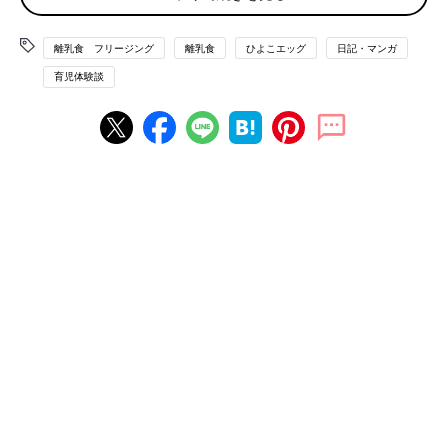
離乳食 フリージング
離乳食
ひよこエッグ
日記・マンガ
育児体験談