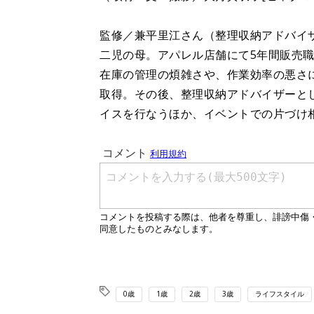
監修／兼平里江さん（整理収納アドバイ
二児の母。アパレル店舗にて5年間販売
在庫の管理の煩雑さや、作業効率の悪さ
取得。その後、整理収納アドバイザーと
イスを行なうほか、イベントでの片づけ
0歳
1歳
2歳
3歳
ライフスタイル