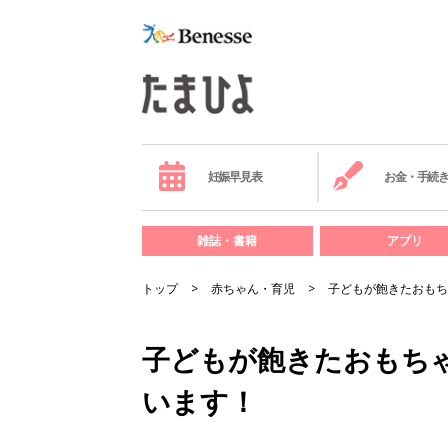
妊娠早見表
お金・手続
雑誌・書籍
アプリ
トップ
赤ちゃん・育児
子どもが飽きたおもち
子どもが飽きたおもち
います！