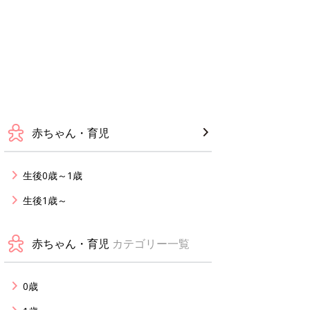
赤ちゃん・育児
生後0歳～1歳
生後1歳～
赤ちゃん・育児
カテゴリー一覧
0歳