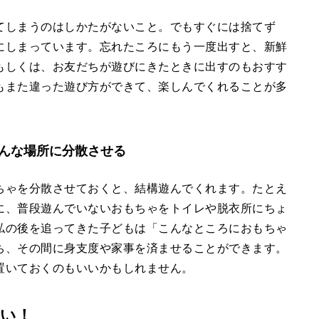
てしまうのはしかたがないこと。でもすぐには捨てず
にしまっています。忘れたころにもう一度出すと、新鮮
もしくは、お友だちが遊びにきたときに出すのもおすす
もまた違った遊び方ができて、楽しんでくれることが多
んな場所に分散させる
ちゃを分散させておくと、結構遊んでくれます。たとえ
に、普段遊んでいないおもちゃをトイレや脱衣所にちょ
私の後を追ってきた子どもは「こんなところにおもちゃ
ち、その間に身支度や家事を済ませることができます。
置いておくのもいいかもしれません。
い！