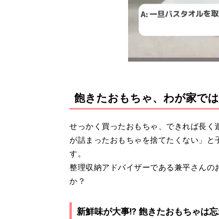
飽きたおもちゃ、わが家で
せっかく買ったおもちゃ、できれば長く
が詰まったおもちゃを捨てたくない」と
す。
整理収納アドバイザーである兼平さんの
か？
新鮮味が大事⁉︎ 飽きたおもちゃは