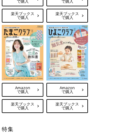
で購入
で購入
楽天ブックス
楽天ブックス
で購入
で購入
Amazon
Amazon
で購入
で購入
楽天ブックス
楽天ブックス
で購入
で購入
特集