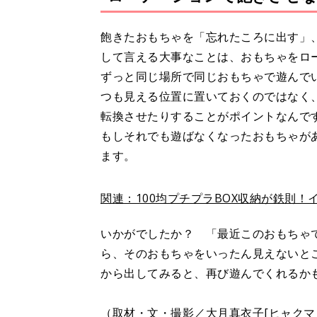
飽きたおもちゃを「忘れたころに出す」
して言える大事なことは、おもちゃをロ
ずっと同じ場所で同じおもちゃで遊んで
つも見える位置に置いておくのではなく
転換させたりすることがポイントなんで
もしそれでも遊ばなくなったおもちゃが
ます。
関連：100均プチプラBOX収納が鉄則
いかがでしたか？ 「最近このおもちゃ
ら、そのおもちゃをいったん見えないと
から出してみると、再び遊んでくれるか
（取材・文・撮影／大月真衣子[ヒャクマ