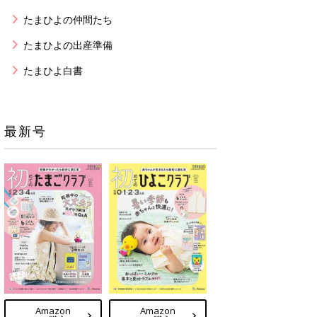
たまひよの仲間たち
たまひよの出産準備
たまひよ白書
最新号
Amazon
Amazon