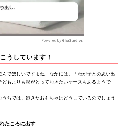
Powered by 
GliaStudios
はこうしています！
M
u
t
遊んでほしいですよね。なかには、「わが子との思い出
e
子どもよりも親がとっておきたいケースもあるようで
おうちでは、飽きたおもちゃはどうしているのでしょう
忘れたころに出す