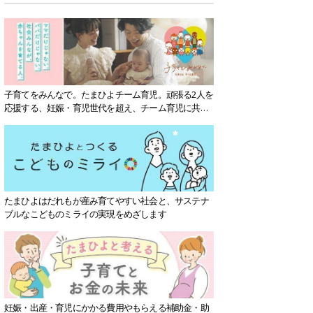
子育てをみんなで。たまひよチーム育児。頑張る2人を
応援する、妊娠・育児世代を超え、チーム育児に共感
する社会を目指していきます。
たまひよはだれもが産み育てやすい社会と、サステナ
ブルなこどものミライの実現をめざします
妊娠・出産・育児にかかる費用やもらえる補助金・助