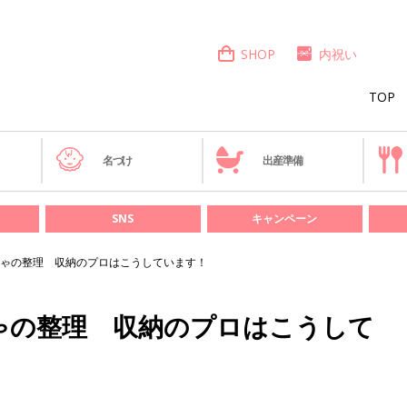
SHOP
内祝い
TOP
き
名づけ
出産準備
SNS
キャンペーン
ゃの整理 収納のプロはこうしています！
ゃの整理 収納のプロはこうして