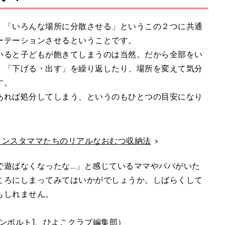
、「いろんな場所に分散させる」というこの２つに共通
ーテーションさせるということです。
いると子どもが飽きてしまうのは当然。だから全部をい
、「下げる・出す」を繰り返したり、場所を変えて気分
す。
あれば処分してしまう、というのもひとつの目安になり
！インスタママたちのリアルなおむつ収納法
で遊ばなくなったな…」と感じているママやパパがいた
ころにしまってみてはいかがでしょうか。しばらくして
もしれません。
ンボルト]、ひよこクラブ編集部）