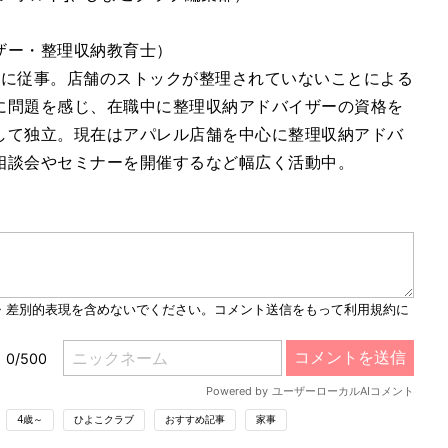
ザー・整理収納教育士）
職に従事。店舗のストックが整理されていないことによる
に問題を感じ、在職中に整理収納アドバイザーの資格を
して独立。現在はアパレル店舗を中心に整理収納アドバ
相談会やセミナーを開催するなど幅広く活動中。
4歳～
ひよこクラブ
おすすめ記事
家事