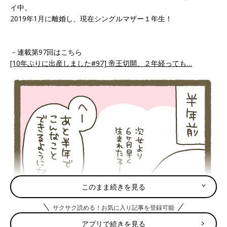
イ中。
2019年1月に離婚し、現在シングルマザー１年生！
－連載第97回はこちら
[10年ぶりに出産しました#97] 帝王切開、２年経っても…
このまま続きを見る
サクサク読める！お気に入り記事を登録可能
アプリで続きを見る