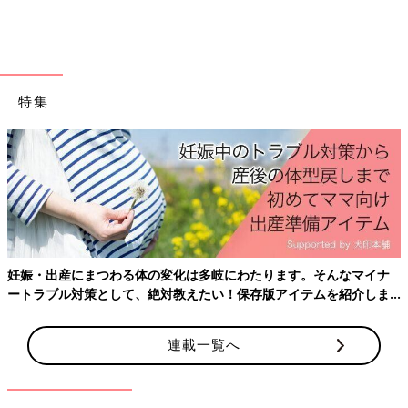
特集
妊娠・出産にまつわる体の変化は多岐にわたります。そんなマイナ
ートラブル対策として、絶対教えたい！保存版アイテムを紹介しま
す。
連載一覧へ
PTAについてほぼ知識がないまま入園し、入園後に知ったびっく
りルールがあったのです。
子ども1人につき1ポイント。卒園までに全部消化しましょう。