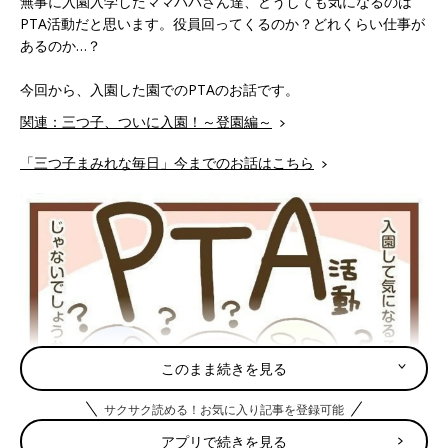
無事に入園入学したママパパさん達、どうしても気になるのは
PTA活動だと思います。役員回ってくるのか？どれくらい仕事が
あるのか…？
今回から、入園した園でのPTAのお話です。
関連：三つ子、ついに入園！～登園編～
「三つ子まみれな毎日」今までのお話はこちら
このまま続きを見る
サクサク読める！お気に入り記事を登録可能
アプリで続きを見る