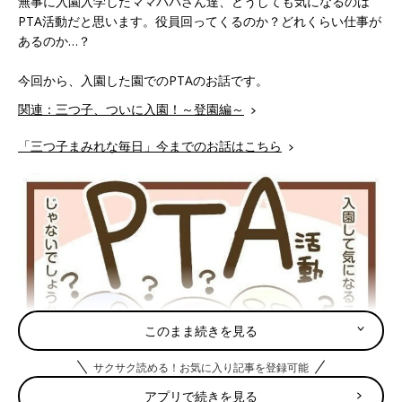
無事に入園入学したママパパさん達、どうしても気になるのは
PTA活動だと思います。役員回ってくるのか？どれくらい仕事が
あるのか…？
今回から、入園した園でのPTAのお話です。
関連：三つ子、ついに入園！～登園編～
「三つ子まみれな毎日」今までのお話はこちら
このまま続きを見る
サクサク読める！お気に入り記事を登録可能
アプリで続きを見る