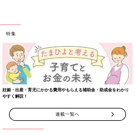
特集
妊娠・出産・育児にかかる費用やもらえる補助金・助成金をわかり
やすく解説！
連載一覧へ
PTAについてほぼ知識がないまま入園し、入園後に知ったびっく
りルールがあったのです。
子ども1人につき1ポイント。卒園までに全部消化しましょう。