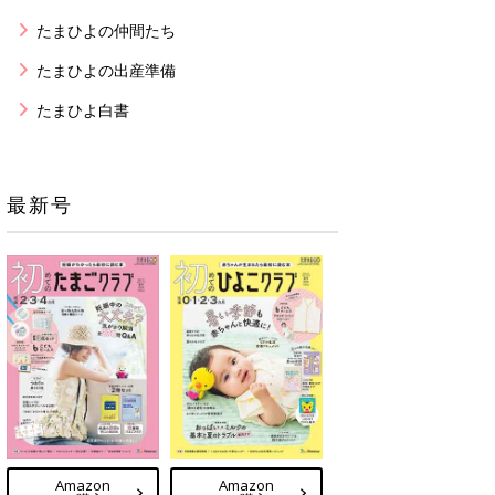
たまひよの仲間たち
たまひよの出産準備
たまひよ白書
最新号
Amazon
Amazon