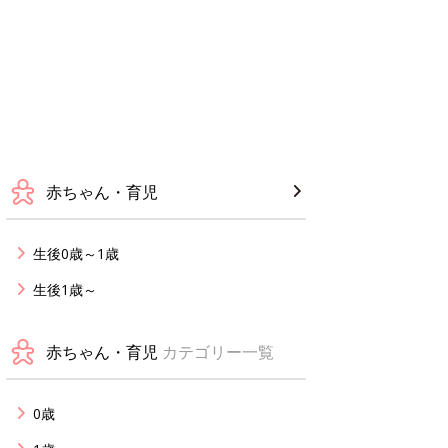
赤ちゃん・育児
生後0歳～1歳
生後1歳～
赤ちゃん・育児
カテゴリー一覧
0歳