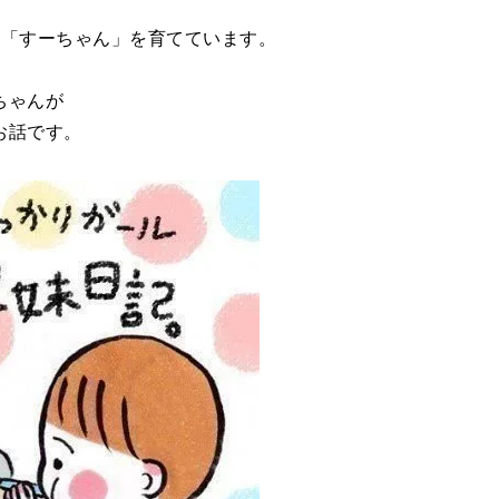
子「すーちゃん」を育てています。
ちゃんが
お話です。