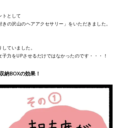
ントとして
X付きの沢山のヘアアクセサリー」をいただきました。
りしていました。
女子力をUPさせるだけではなかったのです・・・！
収納BOXの効果！