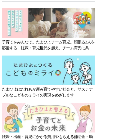
子育てをみんなで。たまひよチーム育児。頑張る2人を
応援する、妊娠・育児世代を超え、チーム育児に共感
する社会を目指していきます。
たまひよはだれもが産み育てやすい社会と、サステナ
ブルなこどものミライの実現をめざします
妊娠・出産・育児にかかる費用やもらえる補助金・助