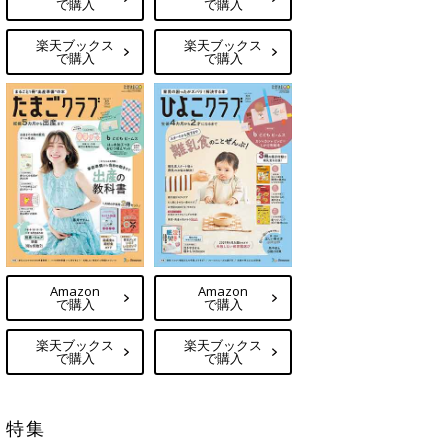
で購入
で購入
楽天ブックス
楽天ブックス
で購入
で購入
Amazon
Amazon
で購入
で購入
楽天ブックス
楽天ブックス
で購入
で購入
特集