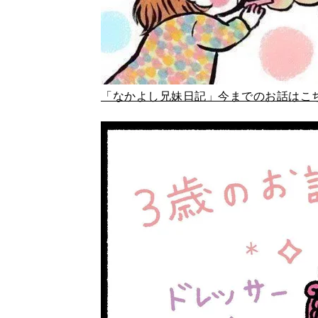
「なかよし兄妹日記」今までのお話はこ