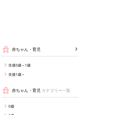
赤ちゃん・育児
生後0歳～1歳
生後1歳～
赤ちゃん・育児
カテゴリー一覧
0歳