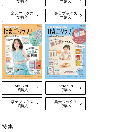
で購入
で購入
楽天ブックス
楽天ブックス
で購入
で購入
Amazon
Amazon
で購入
で購入
楽天ブックス
楽天ブックス
で購入
で購入
特集