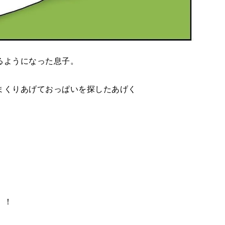
るようになった息子。
まくりあげておっぱいを探したあげく
！！