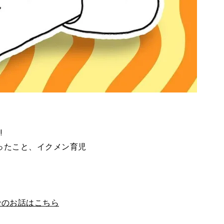
!
笑ったこと、イクメン育児
でのお話はこちら