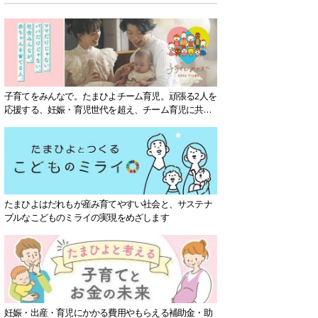
子育てをみんなで。たまひよチーム育児。頑張る2人を
応援する、妊娠・育児世代を超え、チーム育児に共感
する社会を目指していきます。
たまひよはだれもが産み育てやすい社会と、サステナ
ブルなこどものミライの実現をめざします
妊娠・出産・育児にかかる費用やもらえる補助金・助