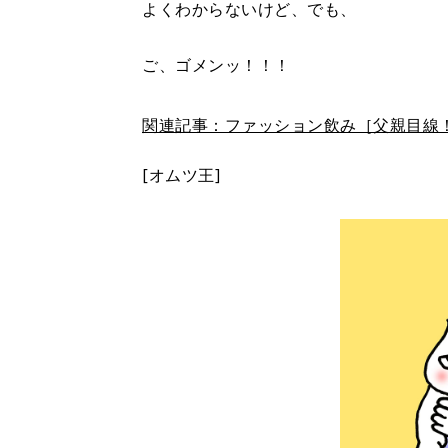
よくわからないけど、でも、
ご、ゴメンッ！！！
関連記事：ファッション飲み［父親目線！
[オムツ王]