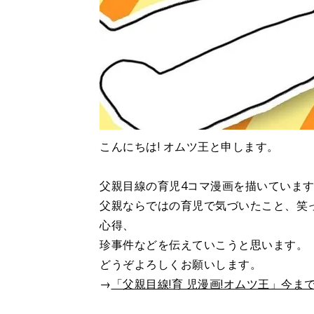
こんにちは! オムツ王と申します。
父親目線の育児4コマ漫画を描いています
父親ならではの育児で気づいたこと、
心得、
珍事件などを伝えていこうと思います。
どうぞよろしくお願いします。
→
「父親目線!育 児漫画!オムツ王」今ま