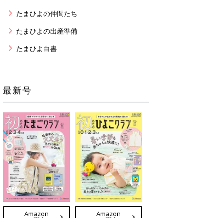
たまひよの仲間たち
たまひよの出産準備
たまひよ白書
最新号
Amazon
Amazon