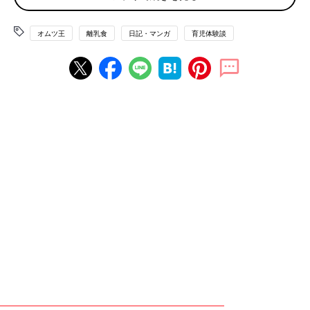
オムツ王
離乳食
日記・マンガ
育児体験談