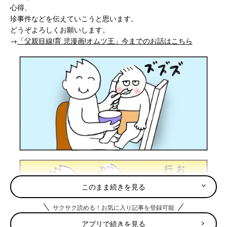
心得、
珍事件などを伝えていこうと思います。
どうぞよろしくお願いします。
→
「父親目線!育 児漫画!オムツ王」今までのお話はこちら
このまま続きを見る
サクサク読める！お気に入り記事を登録可能
アプリで続きを見る