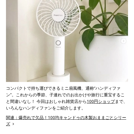
コンパクトで持ち運びできるミニ扇風機、通称“ハンディファ
ン”。これからの季節、子連れでのお出かけや旅行に重宝するこ
と間違いなし！ 今回はおしゃれ雑貨店から
100円ショップ
まで、
いろんなハンディファンをご紹介します。
関連：爆売れで欠品！100均キャンドゥの木製おままごとシリー
ズ