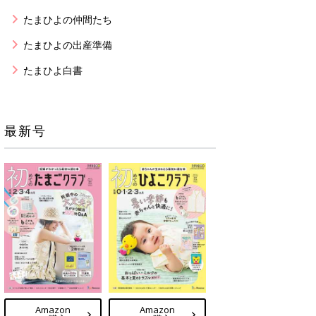
たまひよの仲間たち
たまひよの出産準備
たまひよ白書
最新号
Amazon
Amazon