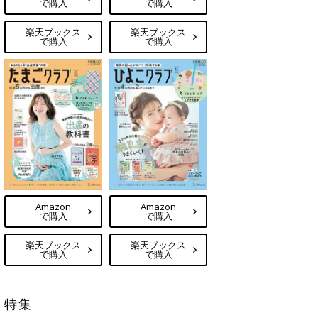
で購入
で購入
楽天ブックス
楽天ブックス
で購入
で購入
Amazon
Amazon
で購入
で購入
楽天ブックス
楽天ブックス
で購入
で購入
特集