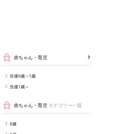
赤ちゃん・育児
生後0歳～1歳
生後1歳～
赤ちゃん・育児
カテゴリー一覧
0歳