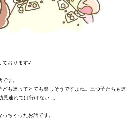
しております♪
話です。
子ども達ってとても楽しそうですよね。三つ子たちも連
幼児連れては行けない…。
なっちゃったお話です。