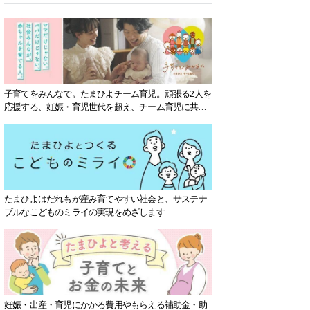
子育てをみんなで。たまひよチーム育児。頑張る2人を
応援する、妊娠・育児世代を超え、チーム育児に共感
する社会を目指していきます。
たまひよはだれもが産み育てやすい社会と、サステナ
ブルなこどものミライの実現をめざします
妊娠・出産・育児にかかる費用やもらえる補助金・助