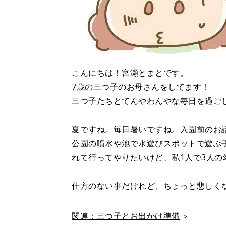
こんにちは！宮瀬とまとです。
7歳の三つ子のお母さんをしてます！
三つ子たちとてんやわんやな毎日を過ご
夏ですね。毎日暑いですね。入園前のお
公園の噴水や池で水遊びスポットで遊ぶ
れて行ってやりたいけど、私1人で3人の
仕方のない事だけれど、ちょっと悲しく
関連：三つ子とお出かけ準備