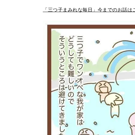
「三つ子まみれな毎日」今までのお話は