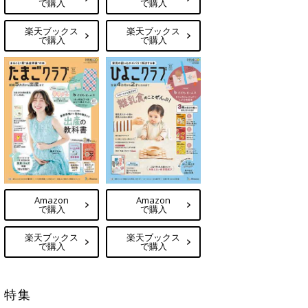
で購入
で購入
楽天ブックス
楽天ブックス
で購入
で購入
Amazon
Amazon
で購入
で購入
楽天ブックス
楽天ブックス
で購入
で購入
特集