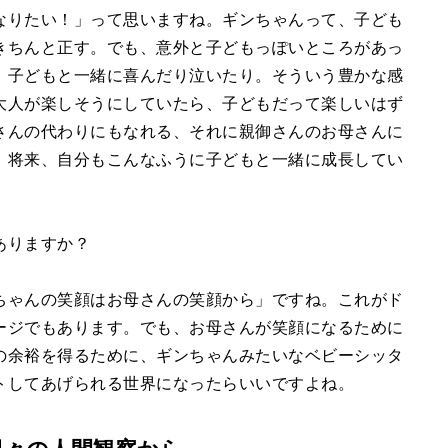
なりたい！」って思いますね。ギンちゃんって、子ども
きちんと正す。でも、意外と子どもっぽいところがあっ
。子どもと一緒に喜んだり泣いたり。そういう豊かな感
大人が楽しそうにしていたら、子どもだって楽しいはず
さんの代わりにもなれる、それに親御さんのお母さんに
 将来、自分もこんなふうに子どもと一緒に成長してい
。
ありますか？
ちゃんの笑顔はお母さんの笑顔から」ですね。これがド
ージでもあります。でも、お母さんが笑顔になるために
の余裕を得るために、ギンちゃんみたいなベビーシッタ
トしてあげられる世界になったらいいですよね。