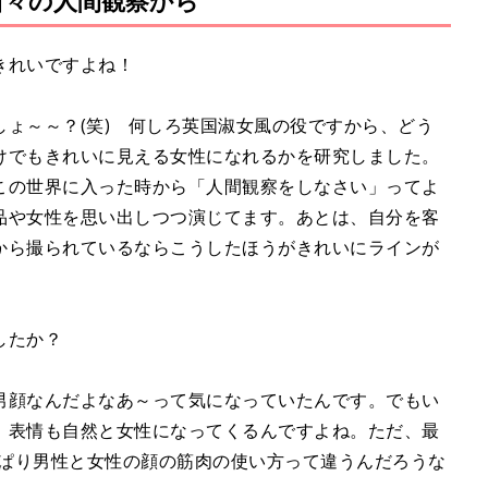
日々の人間観察から
きれいですよね！
ょ～～？(笑) 何しろ英国淑女風の役ですから、どう
けでもきれいに見える女性になれるかを研究しました。
この世界に入った時から「人間観察をしなさい」ってよ
品や女性を思い出しつつ演じてます。あとは、自分を客
から撮られているならこうしたほうがきれいにラインが
したか？
男顔なんだよなあ～って気になっていたんです。でもい
、表情も自然と女性になってくるんですよね。ただ、最
っぱり男性と女性の顔の筋肉の使い方って違うんだろうな