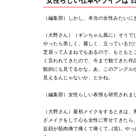
女性らしい仕草やラインは 
（編集部）しかし、本当の女性みたいに
（大野さん）（ギンちゃん風に）そうでし
やったら美しく、麗しく、立っているだ
芝居って人まねでもあるので、もともと
く言われてきたので、今まで観てきた作
観的にも見てるかな。あ、このアングル
見えるんじゃないか、とかね。
（編集部）女性らしい表情も研究されま
（大野さん）最初メイクをするときは、
ざメイクをして心も女性に寄せてきたら
近顔が筋肉痛で痛くて痛くて…(笑)。や