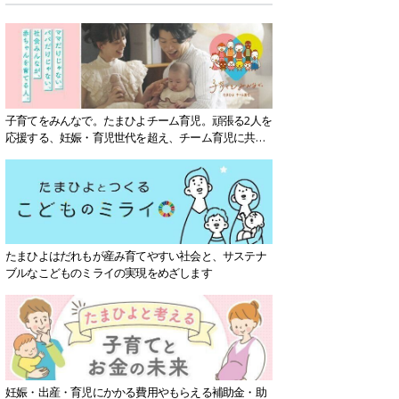
子育てをみんなで。たまひよチーム育児。頑張る2人を
応援する、妊娠・育児世代を超え、チーム育児に共感
する社会を目指していきます。
たまひよはだれもが産み育てやすい社会と、サステナ
ブルなこどものミライの実現をめざします
妊娠・出産・育児にかかる費用やもらえる補助金・助