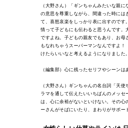
（大野さん）「ギンちゃんみたいな親に
の意思を尊重しながら、間違った時には
て、喜怒哀楽をしっかり表に出すのです
情って子どもにも伝わると思うんです。
ですよね。子どもの親友でもあり、お母
もなれちゃうスーパーマンなんですよ！
けたらいいなと考えるようになりました
（編集部）心に残ったセリフやシーンは
（大野さん）ギンちゃんの名台詞「天使
ラマを通して伝えたいいちばんのメッセ
は、心に余裕がないといけない。その心
ーさんがそばにいたり、まわりがサポー