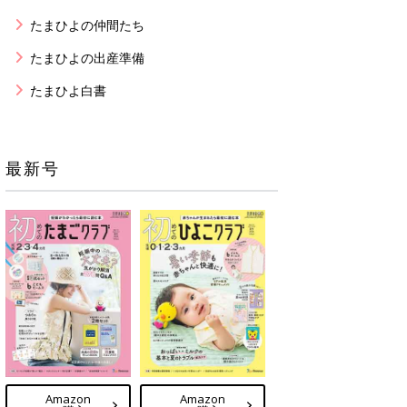
たまひよの仲間たち
たまひよの出産準備
たまひよ白書
最新号
Amazon
Amazon