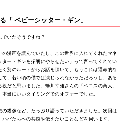
る「 ベビーシッター・ギン」
んでいたそうですね？
作の漫画を読んでいたし、この世界に入れてくれたマネ
ッター・ギンを拓朗にやらせたい」って言ってくれてい
たく別のルートからお話を頂いて、もうこれは運命的な
んて、若い頃の僕では演じられなかっただろうし、ある
る役だと思いました。蜷川幸雄さんの「ベニスの商人」
、本当にいいタイミングでのオファーでした。
想の親像など、たっぷり語っていただきました。次回は
・パパたちへの共感や伝えたいことなどを伺います。