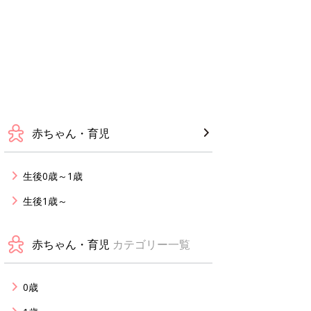
赤ちゃん・育児
生後0歳～1歳
生後1歳～
赤ちゃん・育児
カテゴリー一覧
0歳