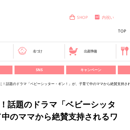
SHOP
内祝い
TOP
き
名づけ
出産準備
SNS
キャンペーン
”に！話題のドラマ「ベビーシッター・ギン！」が、子育て中のママから絶賛支持さ
に！話題のドラマ「ベビーシッタ
て中のママから絶賛支持されるワ