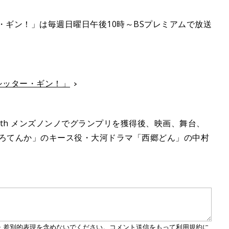
・ギン！」は毎週日曜日午後10時～BSプレミアムで放送
シッター・ギン！」
with メンズノンノでグランプリを獲得後、映画、舞台、
わろてんか」のキース役・大河ドラマ「西郷どん」の中村