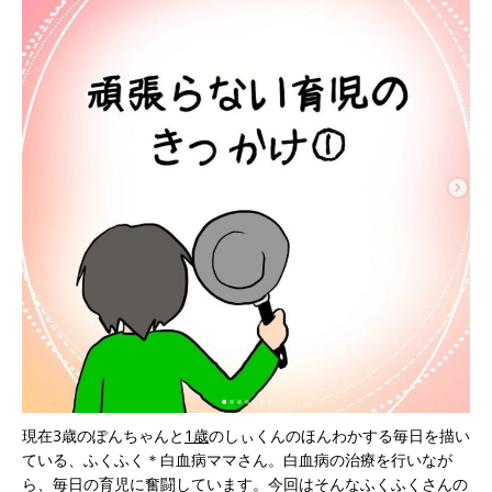
現在3歳のぽんちゃんと
1歳
のしぃくんのほんわかする毎日を描い
ている、ふくふく＊白血病ママさん。白血病の治療を行いなが
ら、毎日の育児に奮闘しています。今回はそんなふくふくさんの