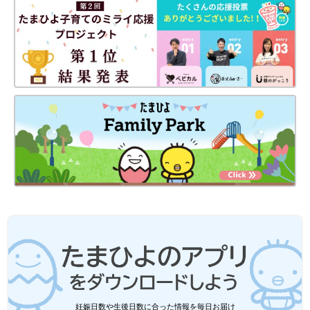
発病をきっかけに「頑張らない育児」を考えるようになったふく
ふくさん。「いつでも家事が完璧なきらきら輝くママじゃなくて
もいい、大切なのは子どもたちもママも笑顔でいられること」と
気付いたそう。毎日頑張っているママやパパに見てほしいエピソ
ードです。
幸せいっぱい！気分は叶恭子!?
妊娠日数や生後日数に合った情報を毎日お届け