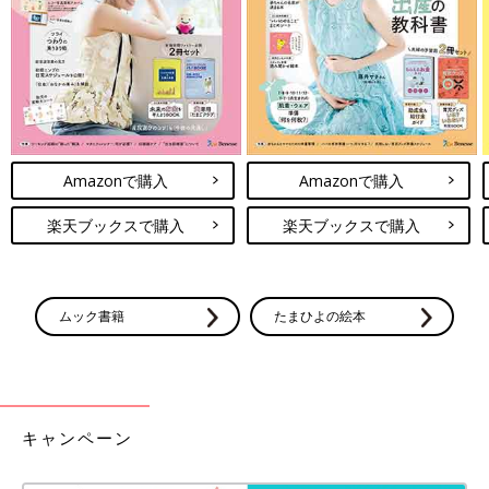
Amazonで購入
Amazonで購入
この投稿をInstagramで見る
楽天ブックスで購入
楽天ブックスで購入
ムック書籍
たまひよの絵本
キャンペーン
ふくふく＊白血病ママさん(@fukufuku_diary)がシェアした投稿
-