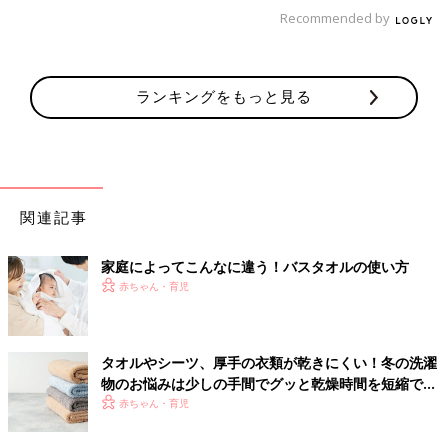
Recommended by
ランキングをもっと見る
関連記事
家庭によってこんなに違う！バスタオルの使い方
赤ちゃん・育児
タオルやシーツ、厚手の衣類が乾きにくい！冬の洗濯
物のお悩みは少しの手間でグッと乾燥時間を短縮でき
る！
赤ちゃん・育児
我が家だけのあるある・・・？！