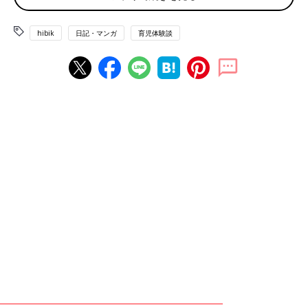
hibik
日記・マンガ
育児体験談
「なかよし兄妹日記」今までのお話はこちら