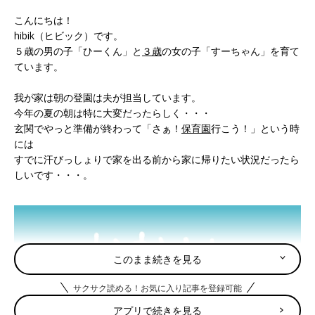
こんにちは！
hibik（ヒビック）です。
５歳の男の子「ひーくん」と
３歳
の女の子「すーちゃん」を育て
ています。
我が家は朝の登園は夫が担当しています。
今年の夏の朝は特に大変だったらしく・・・
玄関でやっと準備が終わって「さぁ！
保育園
行こう！」という時
には
すでに汗びっしょりで家を出る前から家に帰りたい状況だったら
しいです・・・。
このまま続きを見る
サクサク読める！お気に入り記事を登録可能
アプリで続きを見る