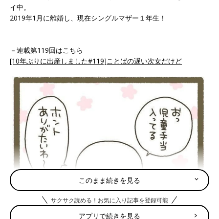
イ中。
2019年1月に離婚し、現在シングルマザー１年生！
－連載第119回はこちら
[10年ぶりに出産しました#119]ことばの遅い次女だけど
このまま続きを見る
サクサク読める！お気に入り記事を登録可能
アプリで続きを見る