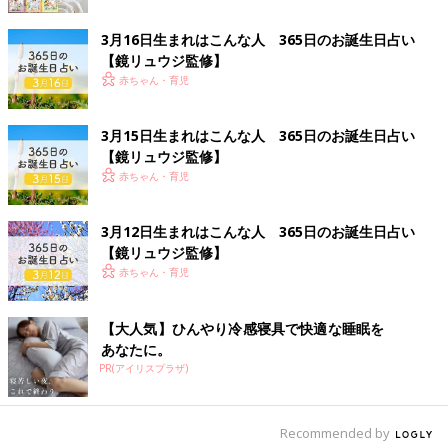
3月16日生まれはこんな人 365日のお誕生日占い
【鏡リュウジ監修】
赤ちゃん・育児
3月15日生まれはこんな人 365日のお誕生日占い
【鏡リュウジ監修】
赤ちゃん・育児
3月12日生まれはこんな人 365日のお誕生日占い
【鏡リュウジ監修】
赤ちゃん・育児
【大人気】ひんやり冷感寝具で快適な睡眠を
あなたに。
PR(アイリスプラザ)
Recommended by