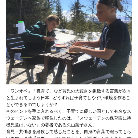
「ワンオペ」「孤育て」など育児の大変さを象徴する言葉が次々
と生まれてしまう日本…どうすれば子育てしやすい環境を作るこ
とができるのでしょうか？
そのヒントを手に入れるべく、子育てに優しい国として有名なス
ウェーデンへ家族で移住したのは、『スウェーデンの
保育園
に待
機児童はいない』の著者である久山葉子さん。
育児・共働きを経験して感じたことを、自身の言葉で綴ってもら