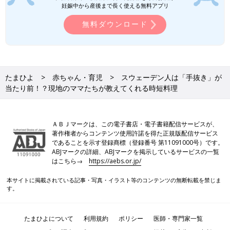
妊娠中から産後まで長く使える無料アプリ
無料ダウンロード
たまひよ
赤ちゃん・育児
スウェーデン人は「手抜き」が
当たり前！？現地のママたちが教えてくれる時短料理
ＡＢＪマークは、この電子書店・電子書籍配信サービスが、
著作権者からコンテンツ使用許諾を得た正規版配信サービス
であることを示す登録商標（登録番号 第11091000号）です。
ABJマークの詳細、ABJマークを掲示しているサービスの一覧
はこちら→
https://aebs.or.jp/
本サイトに掲載されている記事・写真・イラスト等のコンテンツの無断転載を禁じま
す。
たまひよについて
利用規約
ポリシー
医師・専門家一覧