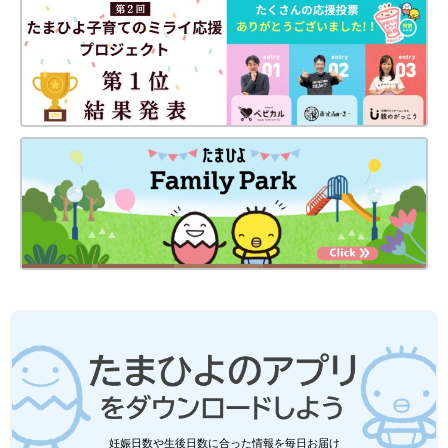
初回公開日 2019/10/30
育児中におススメのアプリ
アプリ「まいにちのたまひよ」
妊娠日数・生後日数に合わせて専門家のアドバイスを毎日お届
妊娠日数や生後日数に合った情報を毎日お届け