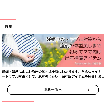
特集
妊娠・出産にまつわる体の変化は多岐にわたります。そんなマイナ
ートラブル対策として、絶対教えたい！保存版アイテムを紹介しま
す。
連載一覧へ
トイレトレーニングっていつ頃始めましたか？
噂によると、早い子で
1歳
半でスタートする子もいるらしいです