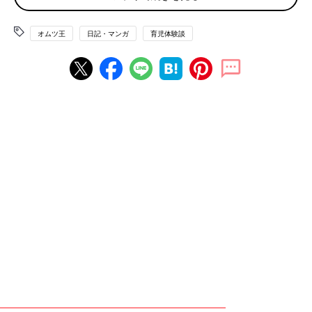
オムツ王
日記・マンガ
育児体験談