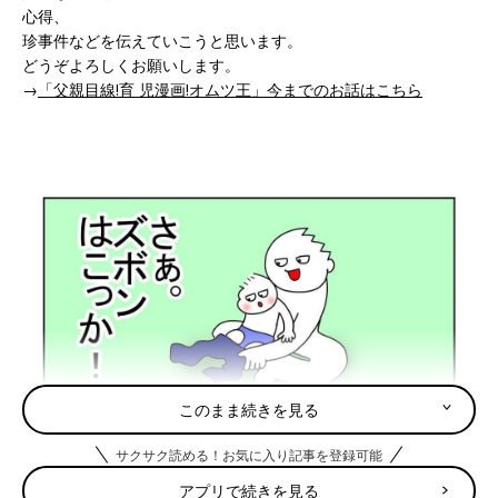
心得、
珍事件などを伝えていこうと思います。
どうぞよろしくお願いします。
→
「父親目線!育 児漫画!オムツ王」今までのお話はこちら
このまま続きを見る
サクサク読める！お気に入り記事を登録可能
アプリで続きを見る