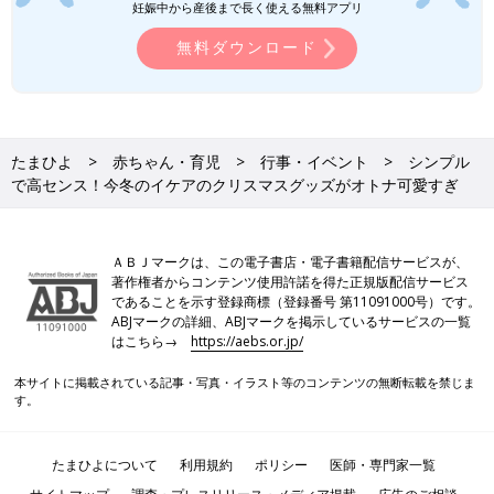
妊娠中から産後まで長く使える無料アプリ
無料ダウンロード
たまひよ
赤ちゃん・育児
行事・イベント
シンプル
で高センス！今冬のイケアのクリスマスグッズがオトナ可愛すぎ
ＡＢＪマークは、この電子書店・電子書籍配信サービスが、
著作権者からコンテンツ使用許諾を得た正規版配信サービス
であることを示す登録商標（登録番号 第11091000号）です。
ABJマークの詳細、ABJマークを掲示しているサービスの一覧
はこちら→
https://aebs.or.jp/
本サイトに掲載されている記事・写真・イラスト等のコンテンツの無断転載を禁じま
す。
たまひよについて
利用規約
ポリシー
医師・専門家一覧