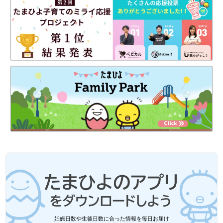
※記事の内容は記載当時の情報であり、現在と異なる場合があり
ます。
■関連：新おままごとキッチンも♪イケアの2020カタログで見つ
けた最新アイテム
妊娠日数や生後日数に合った情報を毎日お届け