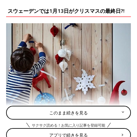
スウェーデンでは1月13日がクリスマスの最終日?!
このまま続きを見る
（画像提供：イケア・ジャパン）
サクサク読める！お気に入り記事を登録可能
――
イケア
が生まれたスウェーデンのクリスマスと一般的な日本
アプリで続きを見る
のクリスマスとの違いはありますか？