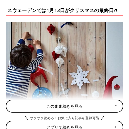
スウェーデンでは1月13日がクリスマスの最終日?!
このまま続きを見る
（画像提供：イケア・ジャパン）
サクサク読める！お気に入り記事を登録可能
――
イケア
が生まれたスウェーデンのクリスマスと一般的な日本
アプリで続きを見る
のクリスマスとの違いはありますか？