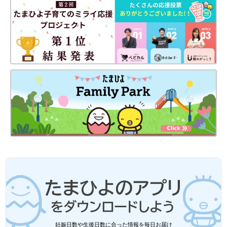
※記事の内容は記載当時の情報であり、現在と異なる場合があり
ます。
■関連：新おままごとキッチンも♪イケアの2020カタログで見つ
けた最新アイテム
妊娠日数や生後日数に合った情報を毎日お届け