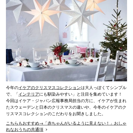
今年の
イケアのクリスマスコレクション
は大人っぽくてシンプル
で、「
インテリア
にも馴染みやすい」と注目を集めています！
今回はイケア・ジャパン広報事務局担当の方に、イケアが生まれ
たスウェーデンと日本のクリスマスの違いや、今冬のイケアのク
リスマスコレクションのこだわりをお聞きしました。
こちらもおすすめ→「赤ちゃんがいるように見えない！」おしゃ
れなおうちの共通項