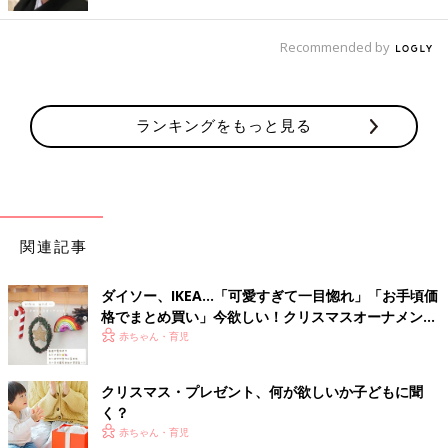
「『みんながゆっくりできるクリスマス』がコンセプトです。
Recommended by
北欧的で、カジュアルで、わくわくするデザインのものが多く、
鮮やかなレッドやブルー、ニュートラルカラーによって、存在感
のあるコレクションに仕上げました。
ランキングをもっと見る
また、クリスマスコレクションでも人と地球に配慮した環境に配
慮した素材を使用しています」
関連記事
ダイソー、IKEA…「可愛すぎて一目惚れ」「お手頃価
格でまとめ買い」今欲しい！クリスマスオーナメント
5選
赤ちゃん・育児
クリスマス・プレゼント、何が欲しいか子どもに聞
く？
赤ちゃん・育児