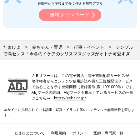
妊娠中から産後まで長く使える無料アプリ
無料ダウンロード
たまひよ
赤ちゃん・育児
行事・イベント
シンプル
で高センス！今冬のイケアのクリスマスグッズがオトナ可愛すぎ
ＡＢＪマークは、この電子書店・電子書籍配信サービスが、
著作権者からコンテンツ使用許諾を得た正規版配信サービス
であることを示す登録商標（登録番号 第11091000号）です。
ABJマークの詳細、ABJマークを掲示しているサービスの一覧
はこちら→
https://aebs.or.jp/
本サイトに掲載されている記事・写真・イラスト等のコンテンツの無断転載を禁じま
す。
たまひよについて
利用規約
ポリシー
医師・専門家一覧