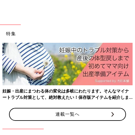
ちいさなおうちさんが購入したのは円形のランドリーネット。フ
ックがついているそうなので、洗濯したあとに干すときも便利！
おしゃれなだけじゃなく、使い勝手が良いのも人気のポイントな
んですね。
特集
メモやハガキもおしゃれに管理できるウッドボード
妊娠・出産にまつわる体の変化は多岐にわたります。そんなマイナ
ートラブル対策として、絶対教えたい！保存版アイテムを紹介しま
す。
連載一覧へ