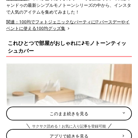
ャンドゥの最新シンプルモノトーンシリーズの中から、インスタ
で人気のアイテムを集めてみました！
関連：100均でフォトジェニックなパーティに!? バースデーやイ
ベントに使える100均グッズ集
これひとつで部屋がおしゃれに♪モノトーンティッ
シュカバー
このまま続きを見る
サクサク読める！お気に入り記事を登録可能
アプリで続きを見る