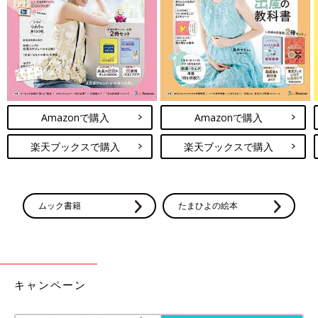
※記事の内容は記載当時の情報であり、現在と異なる場合があり
ます。
関連： 100均のモノトーン商品が爆売れ中！生活感を隠してくれ
るおしゃれアイテムを活用しよう！
Amazonで購入
Amazonで購入
楽天ブックスで購入
楽天ブックスで購入
ムック書籍
たまひよの絵本
キャンペーン