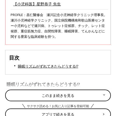
【小児科医】星野恭子 先生
PROFILE：昌仁醫修会 瀬川記念小児神経学クリニック理事長。
瀬川小児神経学クリニック、国立病院機構南和歌山医療センタ
ー小児科などで瀬川病、トゥレット症候群、チック、レット症
候群、重症筋無力症、自閉性障害、睡眠障害、てんかんなどに
関する豊富な臨床経験を持つ。
目次
睡眠リズムがずれてきたらどうする!?
睡眠リズムがずれてきたらどうする!?
このまま続きを見る
サクサク読める！お気に入り記事を登録可能
アプリで続きを見る