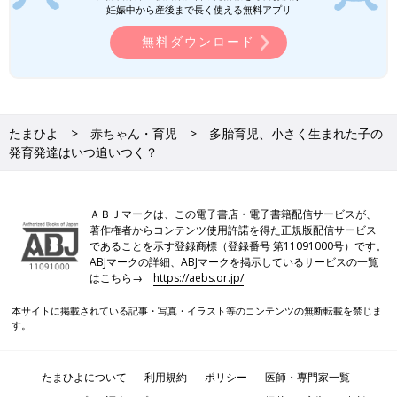
妊娠中から産後まで長く使える無料アプリ
無料ダウンロード
たまひよ
赤ちゃん・育児
多胎育児、小さく生まれた子の
発育発達はいつ追いつく？
ＡＢＪマークは、この電子書店・電子書籍配信サービスが、
著作権者からコンテンツ使用許諾を得た正規版配信サービス
であることを示す登録商標（登録番号 第11091000号）です。
ABJマークの詳細、ABJマークを掲示しているサービスの一覧
はこちら→
https://aebs.or.jp/
本サイトに掲載されている記事・写真・イラスト等のコンテンツの無断転載を禁じま
す。
たまひよについて
利用規約
ポリシー
医師・専門家一覧