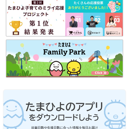
妊娠日数や生後日数に合った情報を毎日お届け