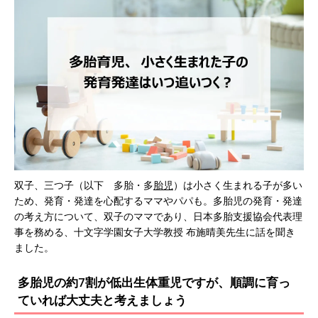
双子、三つ子（以下 多胎・多
胎児
）は小さく生まれる子が多い
ため、発育・発達を心配するママやパパも。多胎児の発育・発達
の考え方について、双子のママであり、日本多胎支援協会代表理
事を務める、十文字学園女子大学教授 布施晴美先生に話を聞き
ました。
多胎児の約7割が低出生体重児ですが、順調に育っ
ていれば大丈夫と考えましょう