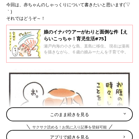
今回は、赤ちゃんのしゃっくりについて書きたいと思います(´▽
｀)
それではどうぞ～！
娘のイナバウアーがわりと面倒な件【え
らいこっちゃ！育児生活#75】
瀬戸内海の小さな島、直島に移住。 現在は漫画
を描きながら、６歳の娘みーたんを子育て中。
このまま続きを見る
サクサク読める！お気に入り記事を登録可能
アプリで続きを見る