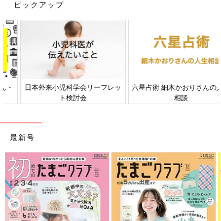
ピックアップ
日本外来小児科学会リーフレッ
六星占術 細木かおりさんの人生
ト検討会
相談
最新号