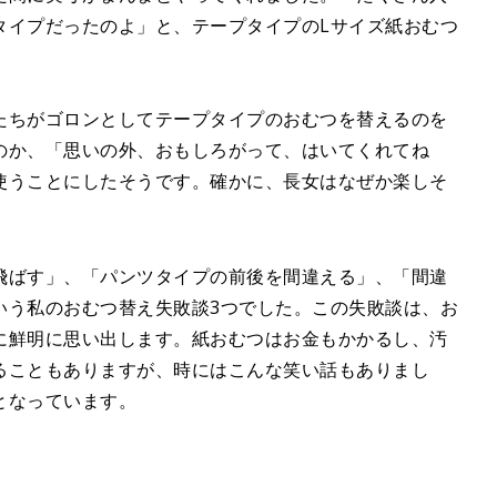
タイプだったのよ」と、テープタイプのLサイズ紙おむつ
たちがゴロンとしてテープタイプのおむつを替えるのを
のか、「思いの外、おもしろがって、はいてくれてね
使うことにしたそうです。確かに、長女はなぜか楽しそ
飛ばす」、「パンツタイプの前後を間違える」、「間違
いう私のおむつ替え失敗談3つでした。この失敗談は、お
に鮮明に思い出します。紙おむつはお金もかかるし、汚
ることもありますが、時にはこんな笑い話もありまし
となっています。