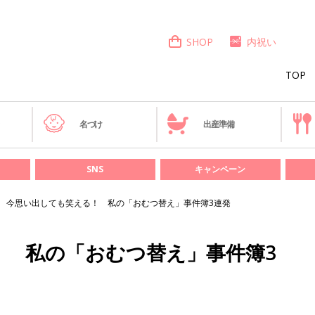
SHOP
内祝い
TOP
き
名づけ
出産準備
SNS
キャンペーン
今思い出しても笑える！ 私の「おむつ替え」事件簿3連発
！ 私の「おむつ替え」事件簿3