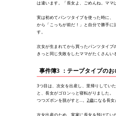
は違います。「長女よ、ごめんね。ママ
実は初めてパンツタイプを使った時に、
から「こっちが前だ！」と自分で勝手に
す。
次女が生まれてから買ったパンツタイプ
きっと同じ失敗をしたママがたくさんい
事件簿3 ：テープタイプのお
3つ目は、次女を出産し、里帰りしてい
と、長女がゴロンっと寝転がりました。
つつズボンを脱がすと…。
2歳
になる長女
次女出産のため、実家に長女を預けてい