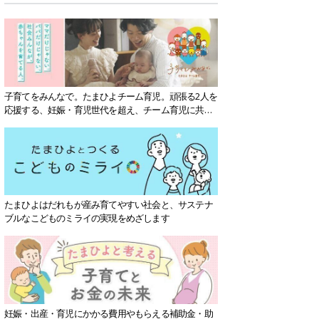
子育てをみんなで。たまひよチーム育児。頑張る2人を
応援する、妊娠・育児世代を超え、チーム育児に共感
する社会を目指していきます。
たまひよはだれもが産み育てやすい社会と、サステナ
ブルなこどものミライの実現をめざします
妊娠・出産・育児にかかる費用やもらえる補助金・助