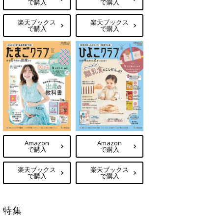
で購入
で購入
楽天ブックス
楽天ブックス
で購入
で購入
Amazon
Amazon
で購入
で購入
楽天ブックス
楽天ブックス
で購入
で購入
特集