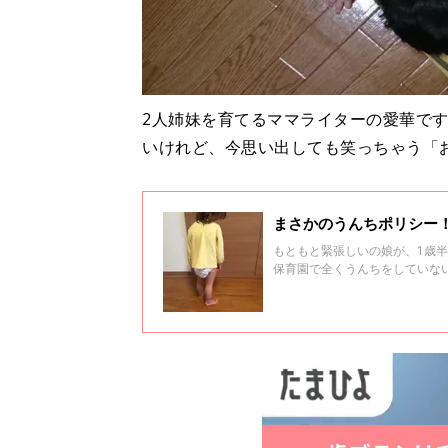
2人姉妹を育てるママライターの愛華です
いけれど、今思い出しても笑っちゃう「
まさかのうんちポリシー
もともと緊張しいの娘が、1歳
保育園で全くうんちをしていな
す！ 娘のポリシーを知った時