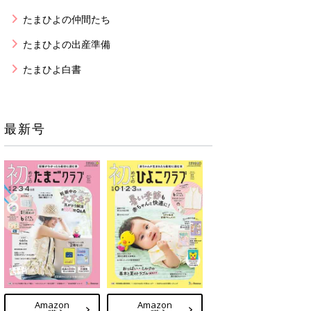
たまひよの仲間たち
たまひよの出産準備
たまひよ白書
最新号
Amazon
Amazon