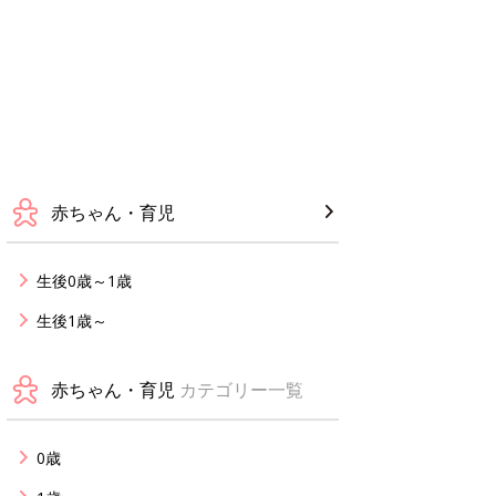
赤ちゃん・育児
生後0歳～1歳
生後1歳～
赤ちゃん・育児
カテゴリー一覧
0歳