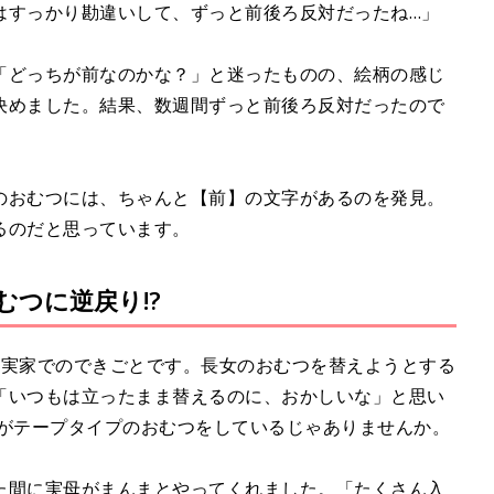
はすっかり勘違いして、ずっと前後ろ反対だったね…」
「どっちが前なのかな？」と迷ったものの、絵柄の感じ
決めました。結果、数週間ずっと前後ろ反対だったので
のおむつには、ちゃんと【前】の文字があるのを発見。
るのだと思っています。
むつに逆戻り!?
た実家でのできごとです。長女のおむつを替えようとする
「いつもは立ったまま替えるのに、おかしいな」と思い
がテープタイプのおむつをしているじゃありませんか。
た間に実母がまんまとやってくれました。「たくさん入