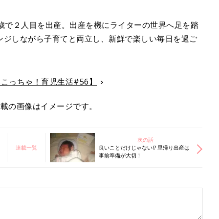
4歳で２人目を出産。出産を機にライターの世界へ足を踏
ンジしながら子育てと両立し、新鮮で楽しい毎日を過ご
こっちゃ！育児生活#56】
掲載の画像はイメージです。
次の話
連載一覧
良いことだけじゃない!? 里帰り出産は
事前準備が大切！