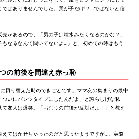
ではありませんでした。我が子だけ!？…ではないと信
販売があるので、「男の子は噴水みたくなるのかな？」
子もなるなんて聞いてないよ…」と、初めての時はもう
つの前後を間違え赤っ恥
プに切り替えた時のできごとです。ママ友の集まりの最中
「ついにパンツタイプにしたんだよ」と誇らしげな私
見て友人は爆笑。「おむつの前後が反対だよ！」と教え
違えてはかせちゃったのだと思ったようですが…、実際