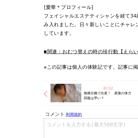
[愛華＊プロフィール]
フェイシャルエステティシャンを経て3
み入れました。日々新しいことにチャレ
しています。
■関連：おむつ替えの時の珍行動【えらい
※この記事は個人の体験記です。記事に
前の話
無痛分娩で出産！ 産後の体力
回復は早い？