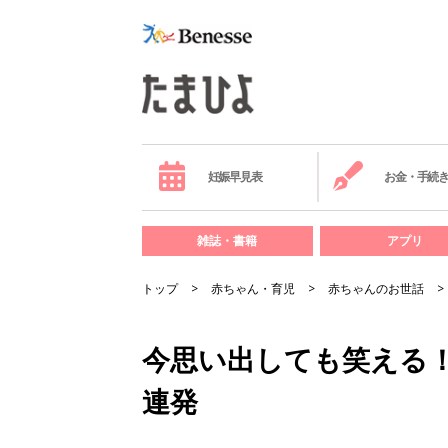
妊娠早見表
お金・手続
雑誌・書籍
アプリ
トップ
赤ちゃん・育児
赤ちゃんのお世話
今思い出しても笑える
連発