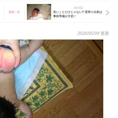
次の話
連載一覧
良いことだけじゃない!? 里帰り出産は
事前準備が大切！
2020/05/09
更新