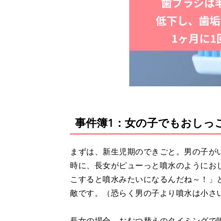
事件簿1：女の子でもおしっ
まずは、新生児期のできごと。男の子が
時に、長女がピューっと噴水のようにお
こすると噴水みたいになるんだね～！」
敵です。（恐らく男の子より噴水は小さ
長女の場合、おむつ替えのタイミングで