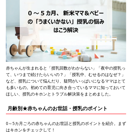
赤ちゃんが生まれると「授乳回数がわからない」「夜中の授乳っ
て、いつまで続けたらいいの？」「授乳中、むせるのはなぜ？」
など、授乳について悩んだり、疑問がいっぱいになるママはとて
も多いもの。初めての育児に向き合っているママに知っておいて
ほしい、授乳のキホンとトラブル解決策をまとめました。
月齢別★赤ちゃんのお世話・授乳のポイント
0～5カ月ごろの赤ちゃんのお世話と授乳のポイントを紹介。まず
はキホンをチェックして！