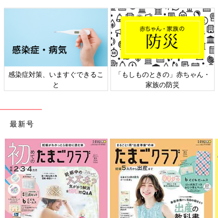
感染症対策、いますぐできるこ
「もしものときの」赤ちゃん・
と
家族の防災
最新号