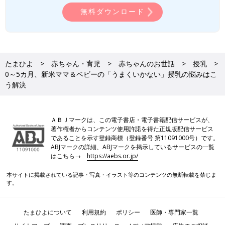
無料ダウンロード
たまひよ
赤ちゃん・育児
赤ちゃんのお世話
授乳
0～5カ月、新米ママ＆ベビーの「うまくいかない」授乳の悩みはこ
う解決
ＡＢＪマークは、この電子書店・電子書籍配信サービスが、
著作権者からコンテンツ使用許諾を得た正規版配信サービス
であることを示す登録商標（登録番号 第11091000号）です。
ABJマークの詳細、ABJマークを掲示しているサービスの一覧
はこちら→
https://aebs.or.jp/
本サイトに掲載されている記事・写真・イラスト等のコンテンツの無断転載を禁じま
す。
たまひよについて
利用規約
ポリシー
医師・専門家一覧