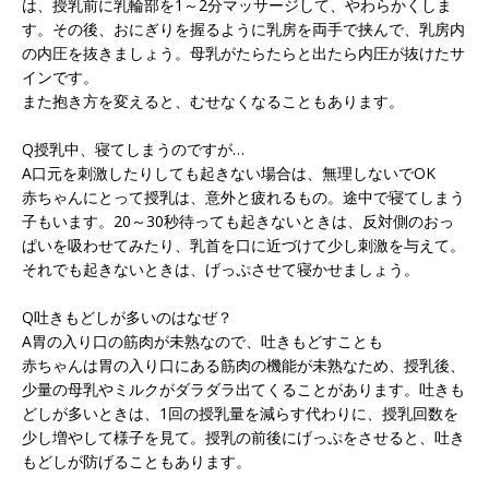
は、授乳前に乳輪部を1～2分マッサージして、やわらかくしま
す。その後、おにぎりを握るように乳房を両手で挟んで、乳房内
の内圧を抜きましょう。母乳がたらたらと出たら内圧が抜けたサ
インです。
また抱き方を変えると、むせなくなることもあります。
Q授乳中、寝てしまうのですが…
A口元を刺激したりしても起きない場合は、無理しないでOK
赤ちゃんにとって授乳は、意外と疲れるもの。途中で寝てしまう
子もいます。20～30秒待っても起きないときは、反対側のおっ
ぱいを吸わせてみたり、乳首を口に近づけて少し刺激を与えて。
それでも起きないときは、げっぷさせて寝かせましょう。
Q吐きもどしが多いのはなぜ？
A胃の入り口の筋肉が未熟なので、吐きもどすことも
赤ちゃんは胃の入り口にある筋肉の機能が未熟なため、授乳後、
少量の母乳やミルクがダラダラ出てくることがあります。吐きも
どしが多いときは、1回の授乳量を減らす代わりに、授乳回数を
少し増やして様子を見て。授乳の前後にげっぷをさせると、吐き
もどしが防げることもあります。