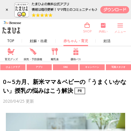
×
内祝い
SHOP
メニュー
TOP
妊娠・出産
赤ちゃん・育児
妊活
育児グッズ
病気・予防接種
離乳食
優待パス
ひよこクラブ
アプリ
SNS
キャンペーン
写真スタジオ
0～5カ月、新米ママ＆ベビーの「うまくいかな
い」授乳の悩みはこう解決
2020/04/25
更新