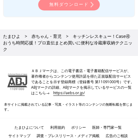
無料ダウンロード
たまひよ
赤ちゃん・育児
キッチンレスキュー！Case④
おうち時間応援！プロ直伝まとめ買いに便利な冷蔵庫収納テクニッ
ク
ＡＢＪマークは、この電子書店・電子書籍配信サービスが、
著作権者からコンテンツ使用許諾を得た正規版配信サービス
であることを示す登録商標（登録番号 第11091000号）です。
ABJマークの詳細、ABJマークを掲示しているサービスの一覧
はこちら→
https://aebs.or.jp/
本サイトに掲載されている記事・写真・イラスト等のコンテンツの無断転載を禁じま
す。
たまひよについて
利用規約
ポリシー
医師・専門家一覧
サイトマップ
調査・プレスリリース・メディア掲載
広告のご相談