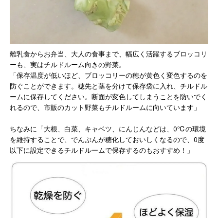
離乳食からお弁当、大人の食事まで、幅広く活躍するブロッコリ
ーも、実はチルドルーム向きの野菜。
「保存温度が低いほど、ブロッコリーの穂が黄色く変色するのを
防ぐことができます。穂先と茎を分けて保存袋に入れ、チルドル
ームに保存してください。断面が変色してしまうことを防いでく
れるので、市販のカット野菜もチルドルームに向いています」
ちなみに「大根、白菜、キャベツ、にんじんなどは、0℃の環境
を維持することで、でんぷんが糖化しておいしくなるので、0度
以下に設定できるチルドルームで保存するのもおすすめ！」