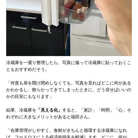
冷蔵庫を一通り整理したら、写真に撮って冷蔵庫に貼っておくこ
ともおすすめだそう。
「何度も扉を開け閉めしなくても、写真を見ればどこに何がある
かわかるし、散らかってきてしまったときに、どう戻せばいいの
かの目安にもなります」
結果、冷蔵庫を
「見える化」
すると、「家計」「時間」「心」そ
れぞれに大きなメリットがあると福田さん。
「在庫管理がしやすく、食材がきちんと循環する冷蔵庫になれ
ば、フードロスによる経済的損失を軽減します。どこに、何が、