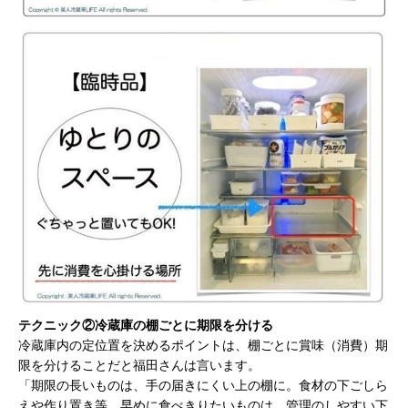
テクニック②冷蔵庫の棚ごとに期限を分ける
冷蔵庫内の定位置を決めるポイントは、棚ごとに賞味（消費）期
限を分けることだと福田さんは言います。
「期限の長いものは、手の届きにくい上の棚に。食材の下ごしら
えや作り置き等、早めに食べきりたいものは、管理のしやすい下