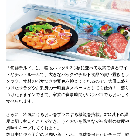
「旬鮮チルド」は、幅広パックを2つ横に並べて収納できるワイ
ドなチルドルームで、大きなパックやチルド食品の買い置きもラ
クラク。食材のパサつきや変色を抑えてくれるので、大皿に盛り
つけたサラダやお刺身の一時置きスペースとしても優秀！ 盛り
つけたままインできて、家族の食事時間がバラバラでもおいしく
食べられます。
さらに、冷気にうるおいをプラスする機能を搭載。0℃以下の温
度に切り替えることができ、うるおいを保ちながら食材の鮮度や
風味をキープしてくれます。
数日中に使う予定のお肉や魚、ハム、風味を保ちたいチーズ、納