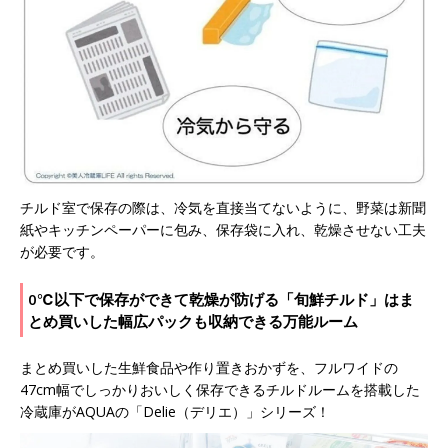
チルド室で保存の際は、冷気を直接当てないように、野菜は新聞
紙やキッチンペーパーに包み、保存袋に入れ、乾燥させない工夫
が必要です。
0℃以下で保存ができて乾燥が防げる「旬鮮チルド」はま
とめ買いした幅広パックも収納できる万能ルーム
まとめ買いした生鮮食品や作り置きおかずを、フルワイドの
47cm幅でしっかりおいしく保存できるチルドルームを搭載した
冷蔵庫がAQUAの「Delie（デリエ）」シリーズ！