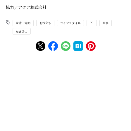
協力／アクア株式会社
家計・節約
お役立ち
ライフスタイル
PR
家事
たまひよ