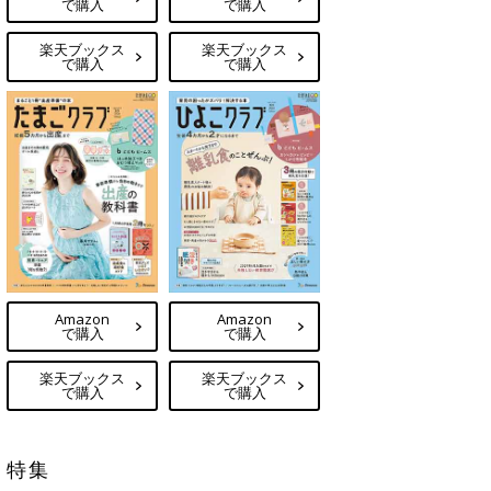
で購入
で購入
楽天ブックス
楽天ブックス
で購入
で購入
Amazon
Amazon
で購入
で購入
楽天ブックス
楽天ブックス
で購入
で購入
特集