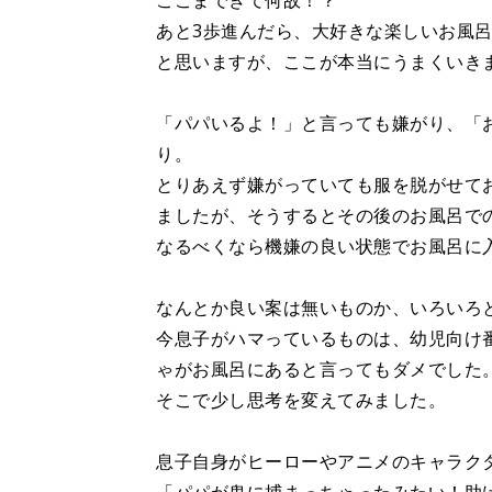
ここまできて何故！？
あと3歩進んだら、大好きな楽しいお風呂
と思いますが、ここが本当にうまくいき
「パパいるよ！」と言っても嫌がり、「
り。
とりあえず嫌がっていても服を脱がせて
ましたが、そうするとその後のお風呂で
なるべくなら機嫌の良い状態でお風呂に
なんとか良い案は無いものか、いろいろ
今息子がハマっているものは、幼児向け
ゃがお風呂にあると言ってもダメでした
そこで少し思考を変えてみました。
息子自身がヒーローやアニメのキャラク