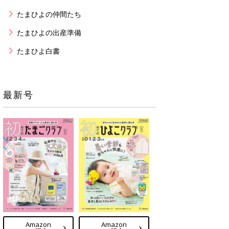
たまひよの仲間たち
たまひよの出産準備
たまひよ白書
最新号
Amazon
Amazon