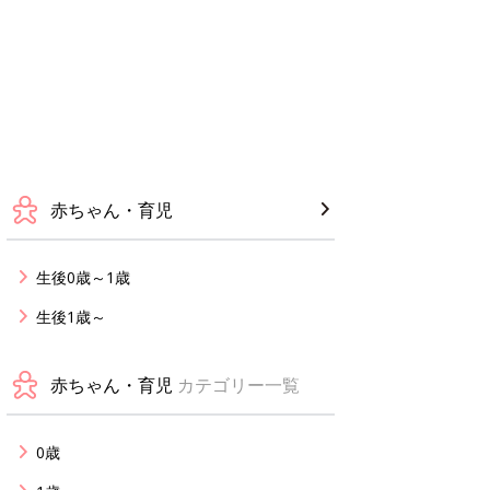
赤ちゃん・育児
生後0歳～1歳
生後1歳～
赤ちゃん・育児
カテゴリー一覧
0歳