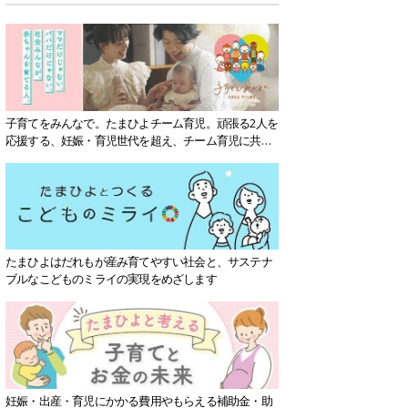
子育てをみんなで。たまひよチーム育児。頑張る2人を
応援する、妊娠・育児世代を超え、チーム育児に共感
する社会を目指していきます。
たまひよはだれもが産み育てやすい社会と、サステナ
ブルなこどものミライの実現をめざします
妊娠・出産・育児にかかる費用やもらえる補助金・助