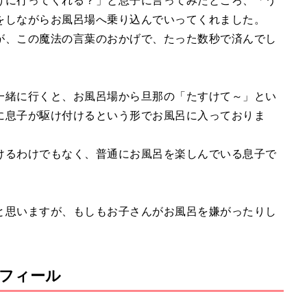
けに行ってくれる？」と息子に言ってみたところ、「う
をしながらお風呂場へ乗り込んでいってくれました。
が、この魔法の言葉のおかげで、たった数秒で済んでし
一緒に行くと、お風呂場から旦那の「たすけて～」とい
に息子が駆け付けるという形でお風呂に入っておりま
けるわけでもなく、普通にお風呂を楽しんでいる息子で
と思いますが、もしもお子さんがお風呂を嫌がったりし
フィール