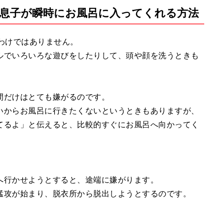
！息子が瞬時にお風呂に入ってくれる方法
M
u
t
わけではありません。
e
ルでいろいろな遊びをしたりして、頭や顔を洗うときも
間だけはとても嫌がるのです。
いからお風呂に行きたくないというときもありますが、
てるよ」と伝えると、比較的すぐにお風呂へ向かってく
へ行かせようとすると、途端に嫌がります。
猛攻が始まり、脱衣所から脱出しようとするのです。