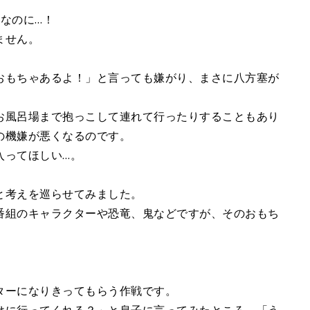
なのに…！
ません。
おもちゃあるよ！」と言っても嫌がり、まさに八方塞が
お風呂場まで抱っこして連れて行ったりすることもあり
の機嫌が悪くなるのです。
入ってほしい…。
と考えを巡らせてみました。
番組のキャラクターや恐竜、鬼などですが、そのおもち
。
ターになりきってもらう作戦です。