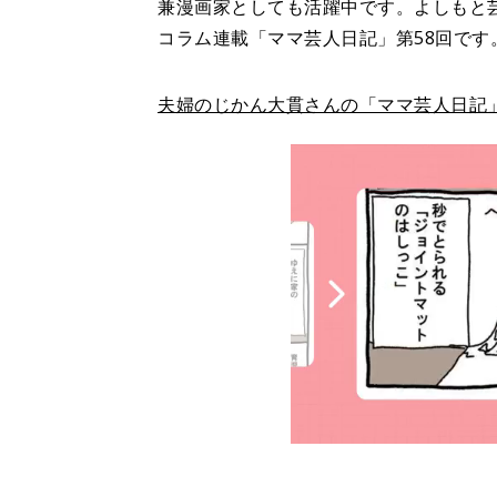
兼漫画家としても活躍中です。よしもと
コラム連載「ママ芸人日記」第58回です
夫婦のじかん大貫さんの「ママ芸人日記