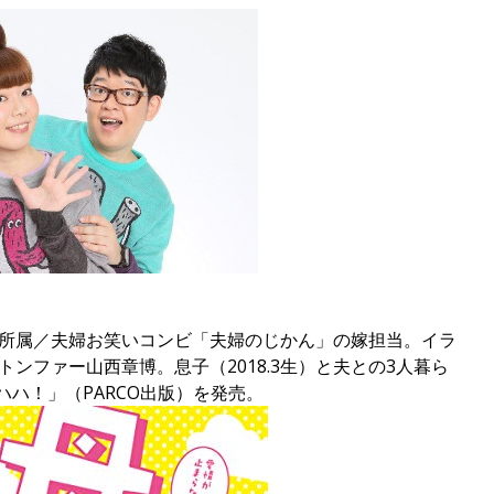
所属／夫婦お笑いコンビ「夫婦のじかん」の嫁担当。イラ
ンファー山西章博。息子（2018.3生）と夫との3人暮ら
ハハ！」（PARCO出版）を発売。