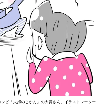
いコンビ「夫婦のじかん」の大貫さん。イラストレーター